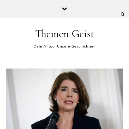
Skip to content
Themen Geist
Dein Alltag. Unsere Geschichten.