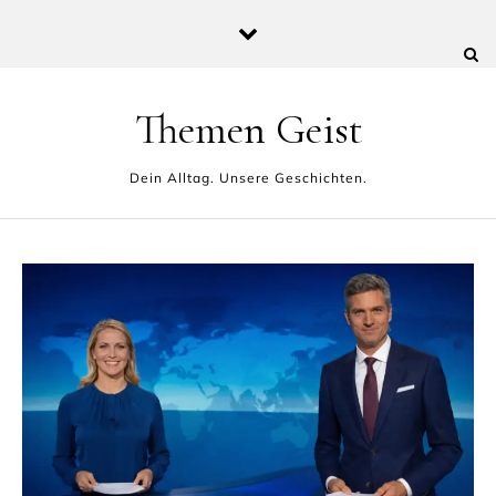
Skip to content
Themen Geist
Dein Alltag. Unsere Geschichten.