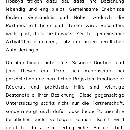
Hobbys tragen dazu bei, dass ihre Beziehung
lebendig und eng bleibt. Gemeinsame Erlebnisse
fördern Verständnis und Nähe, wodurch die
Partnerschaft tiefer und stärker wird. Besonders
wichtig ist, dass sie bewusst Zeit für gemeinsame
Aktivitäten einplanen, trotz der hohen beruflichen
Anforderungen.
Darüber hinaus unterstützt Susanne Daubner und
Jens Riewa ein Paar sich gegenseitig bei
persönlichen und beruflichen Projekten. Emotionaler
Rückhalt und praktische Hilfe sind wichtige
Bestandteile ihrer Beziehung. Diese gegenseitige
Unterstützung stärkt nicht nur die Partnerschaft,
sondern sorgt auch dafür, dass beide Partner ihre
beruflichen Ziele verfolgen können. Somit wird
deutlich, dass eine erfolgreiche Partnerschaft