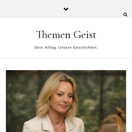
Skip to content
Themen Geist
Dein Alltag. Unsere Geschichten.