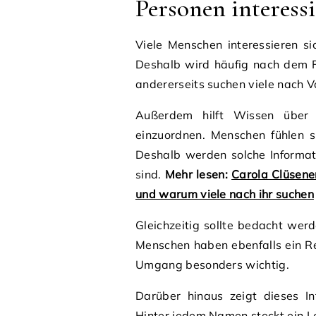
Personen interessi
Viele Menschen interessieren si
Deshalb wird häufig nach dem Fa
andererseits suchen viele nach V
Außerdem hilft Wissen über 
einzuordnen. Menschen fühlen 
Deshalb werden solche Informati
sind.
Mehr lesen:
Carola Clüsene
und warum viele nach ihr suchen
Gleichzeitig sollte bedacht werd
Menschen haben ebenfalls ein Rec
Umgang besonders wichtig.
Darüber hinaus zeigt dieses I
Hinter jedem Namen steckt ein 