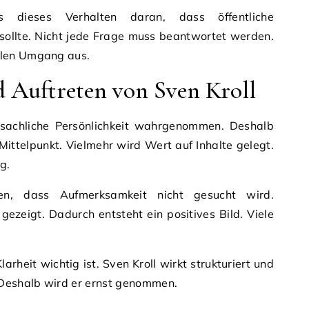
s dieses Verhalten daran, dass öffentliche
ollte. Nicht jede Frage muss beantwortet werden.
llen Umgang aus.
d Auftreten von Sven Kroll
 sachliche Persönlichkeit wahrgenommen. Deshalb
 Mittelpunkt. Vielmehr wird Wert auf Inhalte gelegt.
g.
en, dass Aufmerksamkeit nicht gesucht wird.
ezeigt. Dadurch entsteht ein positives Bild. Viele
larheit wichtig ist. Sven Kroll wirkt strukturiert und
 Deshalb wird er ernst genommen.