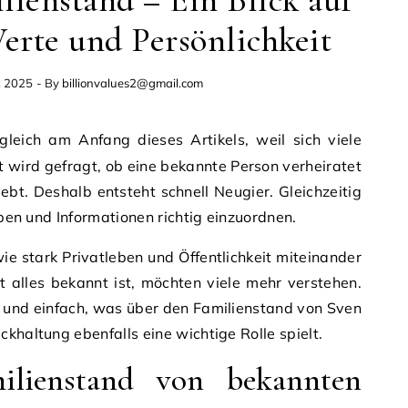
lienstand – Ein Blick auf
erte und Persönlichkeit
, 2025
- By
billionvalues2@gmail.com
gleich am Anfang dieses Artikels, weil sich viele
t wird gefragt, ob eine bekannte Person verheiratet
 lebt. Deshalb entsteht schnell Neugier. Gleichzeitig
eiben und Informationen richtig einzuordnen.
e stark Privatleben und Öffentlichkeit miteinander
 alles bekannt ist, möchten viele mehr verstehen.
ig und einfach, was über den Familienstand von Sven
khaltung ebenfalls eine wichtige Rolle spielt.
lienstand von bekannten