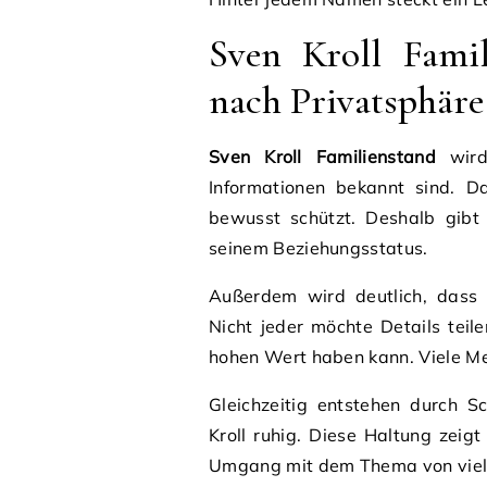
Sven Kroll Fami
nach Privatsphäre
Sven Kroll Familienstand
wird 
Informationen bekannt sind. Da
bewusst schützt. Deshalb gibt
seinem Beziehungsstatus.
Außerdem wird deutlich, dass d
Nicht jeder möchte Details teil
hohen Wert haben kann. Viele M
Gleichzeitig entstehen durch S
Kroll ruhig. Diese Haltung zeig
Umgang mit dem Thema von viele