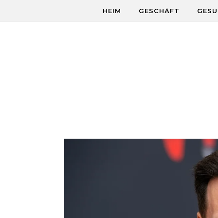
Skip to content
HEIM
GESCHÄFT
GESU