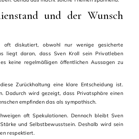
lienstand und der Wunsch
oft diskutiert, obwohl nur wenige gesicherte
s liegt daran, dass Sven Kroll sein Privatleben
 es keine regelmäßigen öffentlichen Aussagen zu
iese Zurückhaltung eine klare Entscheidung ist.
en. Dadurch wird gezeigt, dass Privatsphäre einen
enschen empfinden das als sympathisch.
chweigen oft Spekulationen. Dennoch bleibt Sven
t Stärke und Selbstbewusstsein. Deshalb wird sein
n respektiert.