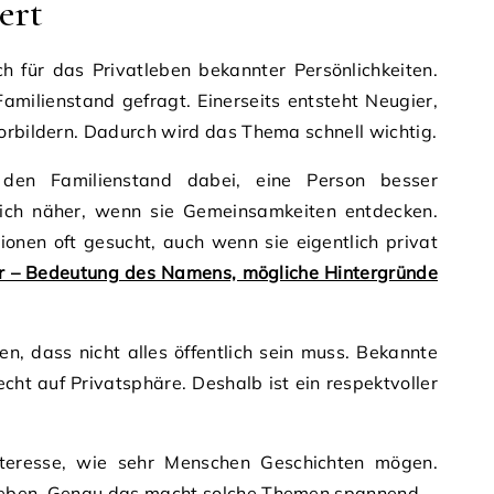
ert
ch für das Privatleben bekannter Persönlichkeiten.
milienstand gefragt. Einerseits entsteht Neugier,
orbildern. Dadurch wird das Thema schnell wichtig.
den Familienstand dabei, eine Person besser
sich näher, wenn sie Gemeinsamkeiten entdecken.
onen oft gesucht, auch wenn sie eigentlich privat
r – Bedeutung des Namens, mögliche Hintergründe
en, dass nicht alles öffentlich sein muss. Bekannte
ht auf Privatsphäre. Deshalb ist ein respektvoller
nteresse, wie sehr Menschen Geschichten mögen.
Leben. Genau das macht solche Themen spannend.