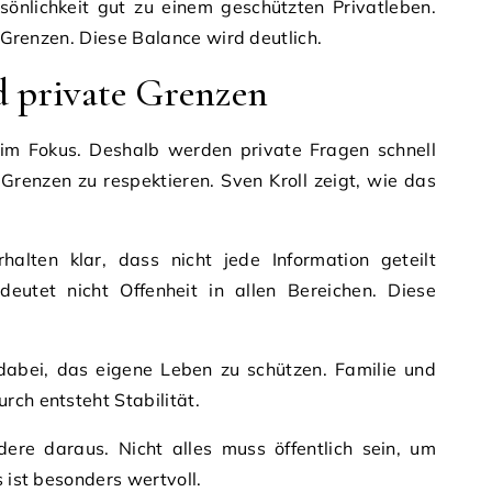
sönlichkeit gut zu einem geschützten Privatleben.
e Grenzen. Diese Balance wird deutlich.
d private Grenzen
t im Fokus. Deshalb werden private Fragen schnell
, Grenzen zu respektieren. Sven Kroll zeigt, wie das
alten klar, dass nicht jede Information geteilt
deutet nicht Offenheit in allen Bereichen. Diese
g dabei, das eigene Leben zu schützen. Familie und
rch entsteht Stabilität.
ere daraus. Nicht alles muss öffentlich sein, um
s ist besonders wertvoll.