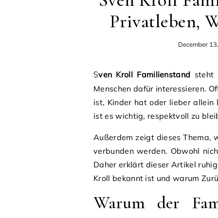
Sven Kroll Fami
Privatleben, W
December 13
Sven Kroll Familienstand
steht 
Menschen dafür interessieren. Of
ist, Kinder hat oder lieber allein
ist es wichtig, respektvoll zu bl
Außerdem zeigt dieses Thema, wi
verbunden werden. Obwohl nicht
Daher erklärt dieser Artikel ruh
Kroll bekannt ist und warum Zurüc
Warum der Fami