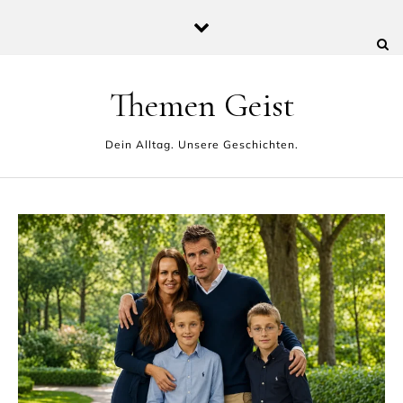
Skip to content
Themen Geist
Dein Alltag. Unsere Geschichten.