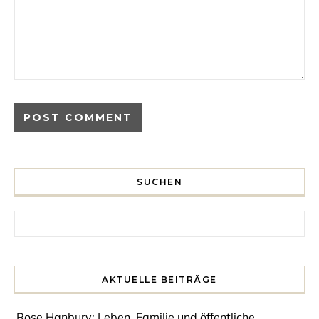
SUCHEN
Search for:
AKTUELLE BEITRÄGE
Rose Hanbury: Leben, Familie und öffentliche