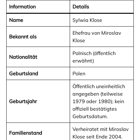
Information
Details
Name
Sylwia Klose
Ehefrau von Miroslav
Bekannt als
Klose
Polnisch (öffentlich
Nationalität
erwähnt)
Geburtsland
Polen
Öffentlich uneinheitlich
angegeben (teilweise
Geburtsjahr
1979 oder 1980); kein
offiziell bestätigtes
Geburtsdatum.
Verheiratet mit Miroslav
Familienstand
Klose seit Ende 2004.