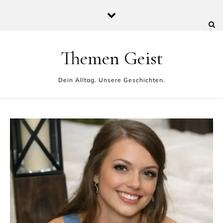
Skip to content
Themen Geist
Dein Alltag. Unsere Geschichten.