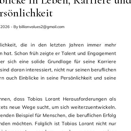
blicke in Leben, Karriere un
rsönlichkeit
, 2026
- By
billionvalues2@gmail.com
n hat. Schon früh zeigte er Talent und Engagement
er sich eine solide Grundlage für seine Karriere
ind daran interessiert, nicht nur seinen beruflichen
 auch Einblicke in seine Persönlichkeit und seine
ennen, dass Tobias Lorant Herausforderungen als
tets neue Wege sucht, um sich weiterzuentwickeln.
renden Beispiel für Menschen, die beruflichen Erfolg
inden möchten. Folglich ist Tobias Lorant nicht nur