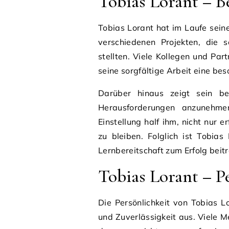
Tobias Lorant – B
Tobias Lorant hat im Laufe seiner
verschiedenen Projekten, die 
stellten. Viele Kollegen und Pa
seine sorgfältige Arbeit eine be
Darüber hinaus zeigt sein be
Herausforderungen anzunehmen 
Einstellung half ihm, nicht nur e
zu bleiben. Folglich ist Tobias
Lernbereitschaft zum Erfolg beit
Tobias Lorant – P
Die Persönlichkeit von Tobias Lo
und Zuverlässigkeit aus. Viele 