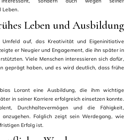
interessant, sondern auch wegen seiner
d Leben.
Frühes Leben und Ausbildung
Umfeld auf, das Kreativität und Eigeninitiative
 zeigte er Neugier und Engagement, die ihn später in
rstützten. Viele Menschen interessieren sich dafür,
hn geprägt haben, und es wird deutlich, dass frühe
bias Lorant eine Ausbildung, die ihm wichtige
äter in seiner Karriere erfolgreich einsetzen konnte.
alent, Durchhaltevermögen und die Fähigkeit,
t anzugehen. Folglich zeigt sein Werdegang, wie
ristigen Erfolg ist.