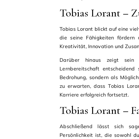
Tobias Lorant – Z
Tobias Lorant blickt auf eine vie
die seine Fähigkeiten fördern 
Kreativität, Innovation und Zusam
Darüber hinaus zeigt sein b
Lernbereitschaft entscheidend
Bedrohung, sondern als Möglichk
zu erwarten, dass Tobias Lora
Karriere erfolgreich fortsetzt.
Tobias Lorant – F
Abschließend lässt sich sag
Persönlichkeit ist, die sowohl d