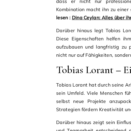
dass er nicht nur profession
Kombination macht ihn zu einer 
lesen :
Dina Ceylan: Alles über ih
Darüber hinaus legt Tobias Lor
Diese Eigenschaften helfen ih
aufzubauen und langfristig zu p
nicht nur auf Fähigkeiten, sonde
Tobias Lorant – E
Tobias Lorant hat durch seine Ar
sein Umfeld. Viele Menschen fü
selbst neue Projekte anzupac
Strategien fördern Kreativität un
Darüber hinaus zeigt sein Einfl
und Teamarbeit entscheidend si