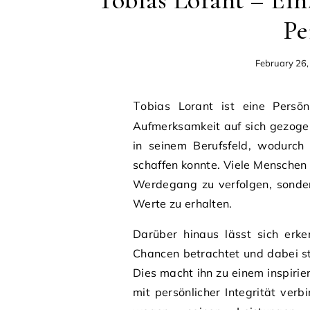
Tobias Lorant – Ein
Pe
February 26
Tobias Lorant ist eine Persönlichkeit, die in den letzten Jahren immer mehr
Aufmerksamkeit auf sich gezoge
in seinem Berufsfeld, wodurch 
schaffen konnte. Viele Menschen s
Werdegang zu verfolgen, sondern
Werte zu erhalten.
Darüber hinaus lässt sich erk
Chancen betrachtet und dabei s
Dies macht ihn zu einem inspirie
mit persönlicher Integrität verb