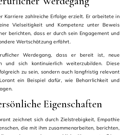
eruflicher Werdegang
 Karriere zahlreiche Erfolge erzielt. Er arbeitete in
seine Vielseitigkeit und Kompetenz unter Beweis
rtner berichten, dass er durch sein Engagement und
sondere Wertschätzung erfährt.
ruflicher Werdegang, dass er bereit ist, neue
und sich kontinuierlich weiterzubilden. Diese
rfolgreich zu sein, sondern auch langfristig relevant
 Lorant ein Beispiel dafür, wie Beharrlichkeit und
ragen.
ersönliche Eigenschaften
rant zeichnet sich durch Zielstrebigkeit, Empathie
Menschen, die mit ihm zusammenarbeiten, berichten,