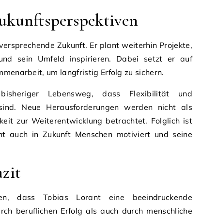
ukunftsperspektiven
lversprechende Zukunft. Er plant weiterhin Projekte,
und sein Umfeld inspirieren. Dabei setzt er auf
menarbeit, um langfristig Erfolg zu sichern.
isheriger Lebensweg, dass Flexibilität und
 sind. Neue Herausforderungen werden nicht als
eit zur Weiterentwicklung betrachtet. Folglich ist
nt auch in Zukunft Menschen motiviert und seine
azit
en, dass Tobias Lorant eine beeindruckende
urch beruflichen Erfolg als auch durch menschliche