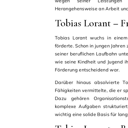
wegen seiner Leistungen 
Herangehensweise an Arbeit un
Tobias Lorant – 
Tobias Lorant wuchs in einem 
förderte. Schon in jungen Jahren
seiner beruflichen Laufbahn unte
wie seine Kindheit und Jugend i
Förderung entscheidend war.
Darüber hinaus absolvierte To
Fähigkeiten vermittelte, die er sp
Dazu gehören Organisationst
komplexe Aufgaben strukturier
wichtig eine solide Basis für langf