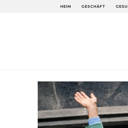
Skip to content
HEIM
GESCHÄFT
GESU