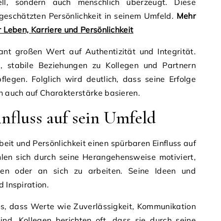
ell, sondern auch menschlich überzeugt. Diese
geschätzten Persönlichkeit in seinem Umfeld.
Mehr
r Leben, Karriere und Persönlichkeit
ant großen Wert auf Authentizität und Integrität.
m, stabile Beziehungen zu Kollegen und Partnern
flegen. Folglich wird deutlich, dass seine Erfolge
rn auch auf Charakterstärke basieren.
influss auf sein Umfeld
beit und Persönlichkeit einen spürbaren Einfluss auf
hlen sich durch seine Herangehensweise motiviert,
ken oder an sich zu arbeiten. Seine Ideen und
d Inspiration.
uss, dass Werte wie Zuverlässigkeit, Kommunikation
nd. Kollegen berichten oft, dass sie durch seine