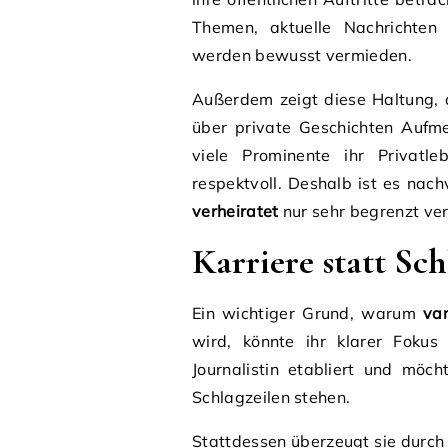
Themen, aktuelle Nachrichten o
werden bewusst vermieden.
Außerdem zeigt diese Haltung, da
über private Geschichten Aufme
viele Prominente ihr Privatle
respektvoll. Deshalb ist es nac
verheiratet
nur sehr begrenzt ver
Karriere statt Sch
Ein wichtiger Grund, warum
van
wird, könnte ihr klarer Fokus 
Journalistin etabliert und möc
Schlagzeilen stehen.
Stattdessen überzeugt sie durch 