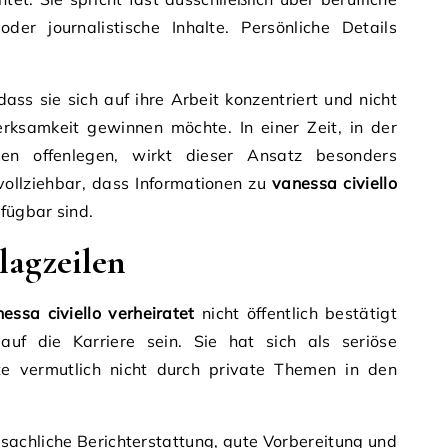
der journalistische Inhalte. Persönliche Details
ss sie sich auf ihre Arbeit konzentriert und nicht
rksamkeit gewinnen möchte. In einer Zeit, in der
ben offenlegen, wirkt dieser Ansatz besonders
hvollziehbar, dass Informationen zu
vanessa civiello
fügbar sind.
lagzeilen
essa civiello verheiratet
nicht öffentlich bestätigt
auf die Karriere sein. Sie hat sich als seriöse
hte vermutlich nicht durch private Themen in den
sachliche Berichterstattung, gute Vorbereitung und