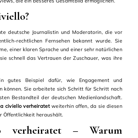
views, die ein besseres Gesamtbild ermöglichen.
viello?
nte deutsche Journalistin und Moderatorin, die vor
entlich-rechtlichen Fernsehen bekannt wurde. Sie
me, einer klaren Sprache und einer sehr natürlichen
sie schnell das Vertrauen der Zuschauer, was ihre
ein gutes Beispiel dafür, wie Engagement und
n können. Sie arbeitete sich Schritt für Schritt nach
ten Bestandteil der deutschen Medienlandschaft.
a civiello verheiratet
weiterhin offen, da sie diesen
 Öffentlichkeit heraushält.
lo verheiratet – Warum