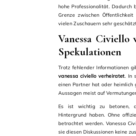
hohe Professionalität. Dadurch b
Grenze zwischen Öffentlichkei
vielen Zuschauern sehr geschätzt
Vanessa Civiello
Spekulationen
Trotz fehlender Informationen 
vanessa civiello verheiratet
. In
einen Partner hat oder heimlich 
Aussagen meist auf Vermutungen 
Es ist wichtig zu betonen, d
Hintergrund haben. Ohne offizi
betrachtet werden. Vanessa Civie
sie diesen Diskussionen keine z