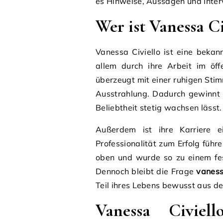
es Hinweise, Aussagen und Inter
Wer ist Vanessa Ci
Vanessa Civiello ist eine bekan
allem durch ihre Arbeit im öff
überzeugt mit einer ruhigen Stim
Ausstrahlung. Dadurch gewinnt 
Beliebtheit stetig wachsen lässt.
Außerdem ist ihre Karriere 
Professionalität zum Erfolg führe
oben und wurde so zu einem fes
Dennoch bleibt die Frage
vaness
Teil ihres Lebens bewusst aus der
Vanessa Civiel