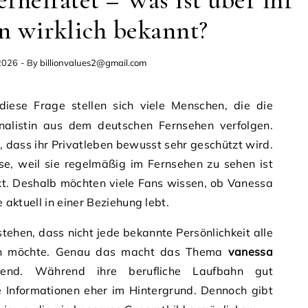
erheiratet – Was ist über ihr
n wirklich bekannt?
2026
- By
billionvalues2@gmail.com
iese Frage stellen sich viele Menschen, die die
nalistin aus dem deutschen Fernsehen verfolgen.
, dass ihr Privatleben bewusst sehr geschützt wird.
se, weil sie regelmäßig im Fernsehen zu sehen ist
kt. Deshalb möchten viele Fans wissen, ob Vanessa
e aktuell in einer Beziehung lebt.
rstehen, dass nicht jede bekannte Persönlichkeit alle
eilen möchte. Genau das macht das Thema
vanessa
nd. Während ihre berufliche Laufbahn gut
te Informationen eher im Hintergrund. Dennoch gibt