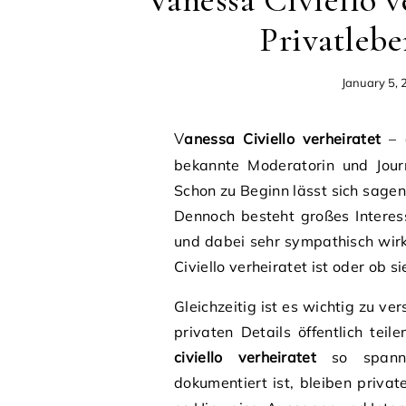
Vanessa Civiello v
Privatlebe
January 5, 
Vanessa Civiello verheiratet
– d
bekannte Moderatorin und Jour
Schon zu Beginn lässt sich sagen
Dennoch besteht großes Interes
und dabei sehr sympathisch wir
Civiello verheiratet ist oder ob si
Gleichzeitig ist es wichtig zu ve
privaten Details öffentlich t
civiello verheiratet
so spanne
dokumentiert ist, bleiben priva