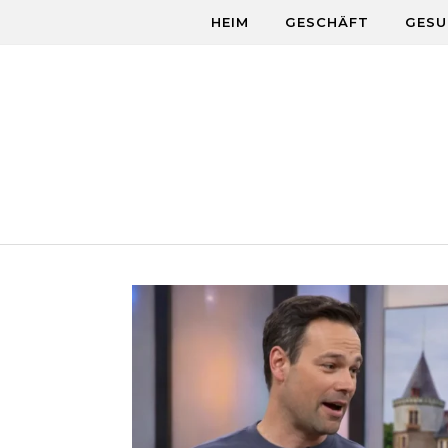
Skip to content
HEIM
GESCHÄFT
GESU