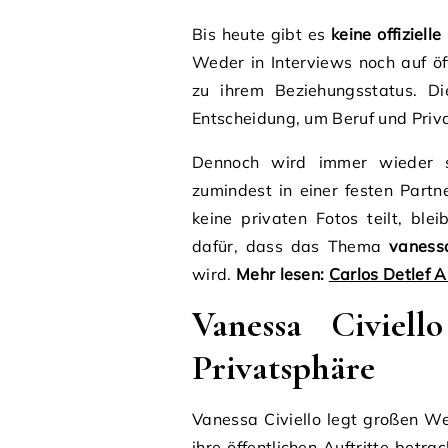
Bis heute gibt es
keine offiziell
Weder in Interviews noch auf öf
zu ihrem Beziehungsstatus. Di
Entscheidung, um Beruf und Priva
Dennoch wird immer wieder sp
zumindest in einer festen Partn
keine privaten Fotos teilt, ble
dafür, dass das Thema
vanessa
wird.
Mehr lesen:
Carlos Detlef 
Vanessa Civiel
Privatsphäre
Vanessa Civiello legt großen W
ihre öffentlichen Auftritte betrac