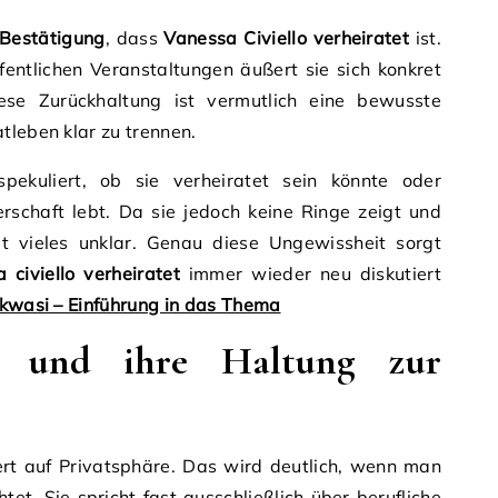
e Bestätigung
, dass
Vanessa Civiello verheiratet
ist.
fentlichen Veranstaltungen äußert sie sich konkret
ese Zurückhaltung ist vermutlich eine bewusste
tleben klar zu trennen.
ekuliert, ob sie verheiratet sein könnte oder
erschaft lebt. Da sie jedoch keine Ringe zeigt und
ibt vieles unklar. Genau diese Ungewissheit sorgt
 civiello verheiratet
immer wieder neu diskutiert
Akwasi – Einführung in das Thema
lo und ihre Haltung zur
ert auf Privatsphäre. Das wird deutlich, wenn man
htet. Sie spricht fast ausschließlich über berufliche