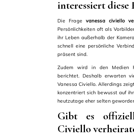
interessiert diese
Die Frage
vanessa civiello ve
Persönlichkeiten oft als Vorbi
ihr Leben außerhalb der Kamera
schnell eine persönliche Verbi
präsent sind.
Zudem wird in den Medien hä
berichtet. Deshalb erwarten vi
Vanessa Civiello. Allerdings zei
konzentriert sich bewusst auf i
heutzutage eher selten geworden
Gibt es offizie
Civiello verheirat