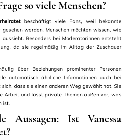
 Frage so viele Menschen?
rheiratet
beschäftigt viele Fans, weil bekannte
lder gesehen werden. Menschen möchten wissen, wie
 aussieht. Besonders bei Moderatorinnen entsteht
ndung, da sie regelmäßig im Alltag der Zuschauer
ufig über Beziehungen prominenter Personen
ele automatisch ähnliche Informationen auch bei
gt sich, dass sie einen anderen Weg gewählt hat. Sie
hre Arbeit und lässt private Themen außen vor, was
 ist.
lle Aussagen: Ist Vanessa
et?