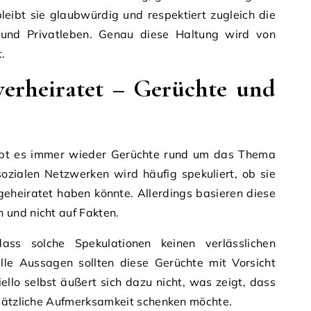
leibt sie glaubwürdig und respektiert zugleich die
t und Privatleben. Genau diese Haltung wird von
.
 verheiratet – Gerüchte und
gibt es immer wieder Gerüchte rund um das Thema
 sozialen Netzwerken wird häufig spekuliert, ob sie
geheiratet haben könnte. Allerdings basieren diese
und nicht auf Fakten.
ass solche Spekulationen keinen verlässlichen
elle Aussagen sollten diese Gerüchte mit Vorsicht
llo selbst äußert sich dazu nicht, was zeigt, dass
usätzliche Aufmerksamkeit schenken möchte.