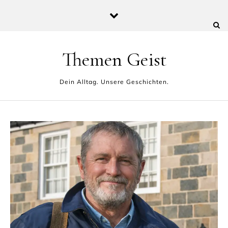
Skip to content
Themen Geist
Dein Alltag. Unsere Geschichten.