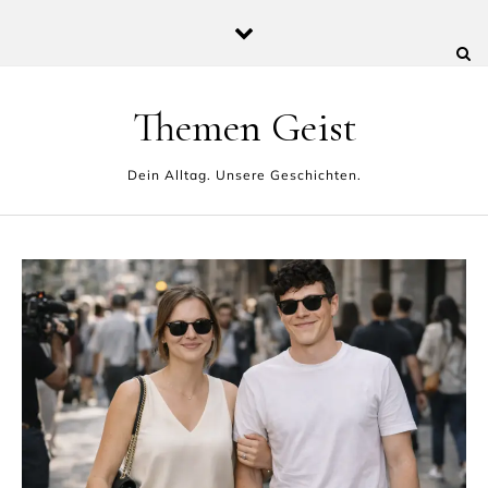
Skip to content
Themen Geist
Dein Alltag. Unsere Geschichten.