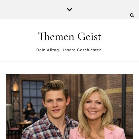
Skip to content
Themen Geist
Dein Alltag. Unsere Geschichten.