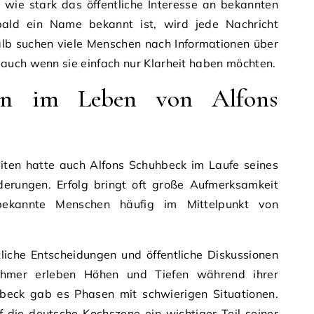
 wie stark das öffentliche Interesse an bekannten
obald ein Name bekannt ist, wird jede Nachricht
halb suchen viele Menschen nach Informationen über
, auch wenn sie einfach nur Klarheit haben möchten.
gen im Leben von Alfons
eiten hatte auch Alfons Schuhbeck im Laufe seines
erungen. Erfolg bringt oft große Aufmerksamkeit
ekannte Menschen häufig im Mittelpunkt von
liche Entscheidungen und öffentliche Diskussionen
ehmer erleben Höhen und Tiefen während ihrer
hbeck gab es Phasen mit schwierigen Situationen.
f die deutsche Kochszene ein wichtiger Teil seiner