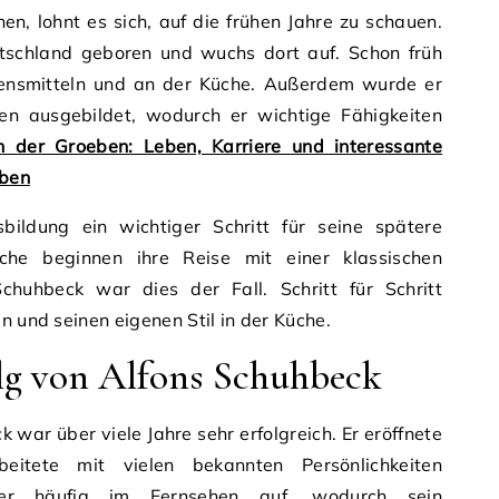
n, lohnt es sich, auf die frühen Jahre zu schauen.
tschland geboren und wuchs dort auf. Schon früh
bensmitteln und an der Küche. Außerdem wurde er
en ausgebildet, wodurch er wichtige Fähigkeiten
n der Groeben: Leben, Karriere und interessante
eben
ildung ein wichtiger Schritt für seine spätere
Köche beginnen ihre Reise mit einer klassischen
chuhbeck war dies der Fall. Schritt für Schritt
n und seinen eigenen Stil in der Küche.
lg von Alfons Schuhbeck
 war über viele Jahre sehr erfolgreich. Er eröffnete
eitete mit vielen bekannten Persönlichkeiten
r häufig im Fernsehen auf, wodurch sein