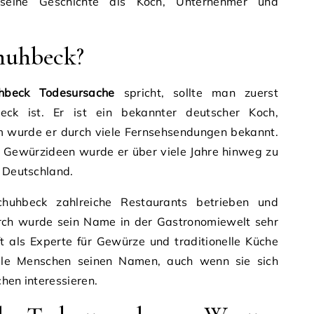
seine Geschichte als Koch, Unternehmer und
huhbeck?
hbeck Todesursache
spricht, sollte man zuerst
eck ist. Er ist ein bekannter deutscher Koch,
 wurde er durch viele Fernsehsendungen bekannt.
e Gewürzideen wurde er über viele Jahre hinweg zu
n Deutschland.
huhbeck zahlreiche Restaurants betrieben und
urch wurde sein Name in der Gastronomiewelt sehr
 als Experte für Gewürze und traditionelle Küche
ele Menschen seinen Namen, auch wenn sie sich
hen interessieren.