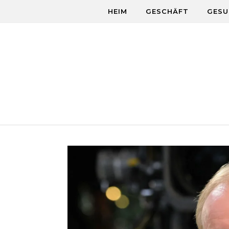
Skip to content
HEIM
GESCHÄFT
GESU