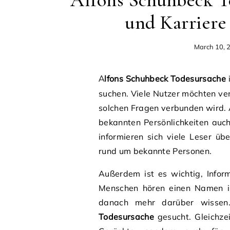
Alfons Schuhbeck T
und Karriere
March 10, 
Alfons Schuhbeck Todesursache
i
suchen. Viele Nutzer möchten ve
solchen Fragen verbunden wird. 
bekannten Persönlichkeiten auch
informieren sich viele Leser ü
rund um bekannte Personen.
Außerdem ist es wichtig, Inform
Menschen hören einen Namen in
danach mehr darüber wissen
Todesursache
gesucht. Gleichzei