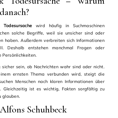
ck Todesursache – Warum
danach?
k Todesursache
wird häufig in Suchmaschinen
hen solche Begriffe, weil sie unsicher sind oder
en haben. Außerdem verbreiten sich Informationen
ell. Deshalb entstehen manchmal Fragen oder
 Persönlichkeiten.
sicher sein, ob Nachrichten wahr sind oder nicht.
inem ernsten Thema verbunden wird, steigt die
suchen Menschen nach klaren Informationen über
e
. Gleichzeitig ist es wichtig, Fakten sorgfältig zu
u glauben.
 Alfons Schuhbeck