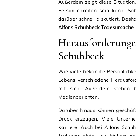
Außerdem zeigt diese Situation,
Persönlichkeiten sein kann. S
darüber schnell diskutiert. Des
Alfons Schuhbeck Todesursache
Herausforderun
Schuhbeck
Wie viele bekannte Persönlichk
Lebens verschiedene Herausford
mit sich. Außerdem stehen b
Medienberichten.
Darüber hinaus können geschäft
Druck erzeugen. Viele Untern
Karriere. Auch bei Alfons Schu
Trotzdem bleibt sein Einfluss au