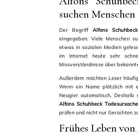
Alfons Schuhbe
suchen Menschen 
Der Begriff
Alfons Schuhbec
eingegeben. Viele Menschen suc
etwas in sozialen Medien geles
im Internet heute sehr schn
Missverständnisse über bekannte
Außerdem möchten Leser häufig 
Wenn ein Name plötzlich mit e
Neugier automatisch. Deshalb 
Alfons Schuhbeck Todesursach
prüfen und nicht nur Gerüchten z
Frühes Leben von