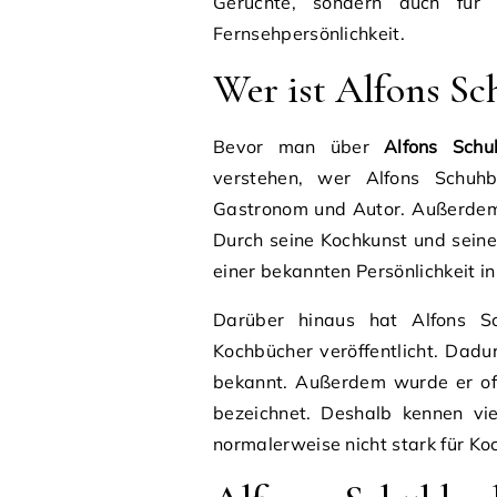
Gerüchte, sondern auch für 
Fernsehpersönlichkeit.
Wer ist Alfons Sc
Bevor man über
Alfons Schu
verstehen, wer Alfons Schuhb
Gastronom und Autor. Außerdem
Durch seine Kochkunst und sein
einer bekannten Persönlichkeit i
Darüber hinaus hat Alfons Sc
Kochbücher veröffentlicht. Dad
bekannt. Außerdem wurde er oft
bezeichnet. Deshalb kennen vi
normalerweise nicht stark für Koc