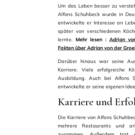
Um das Leben besser zu verstehe
Alfons Schuhbeck wurde in Deu
entwickelte er Interesse an Le
später von verschiedenen Köch
lernte.
Mehr lesen :
Adrian vo
Fakten über Adrian von der Gro
Darüber hinaus war seine Ausb
Karriere. Viele erfolgreiche 
Ausbildung. Auch bei Alfons S
entwickelte er seine eigenen Idee
Karriere und Erfo
Die Karriere von Alfons Schuhbeck
mehrere Restaurants und arb
zusammen. Außerdem trat e