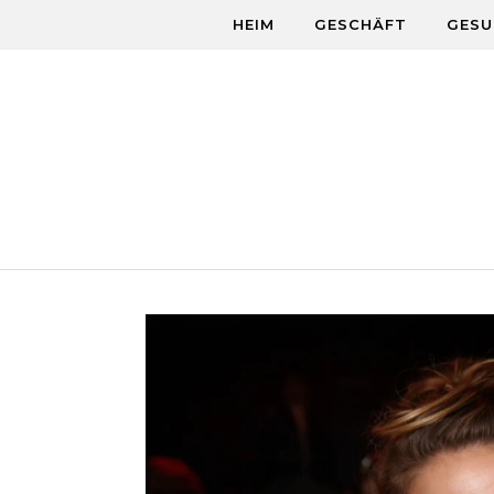
Skip to content
HEIM
GESCHÄFT
GESU