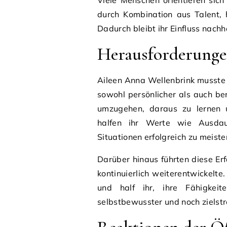
Viele Menschen orientieren sic
durch Kombination aus Talent, 
Dadurch bleibt ihr Einfluss nachha
Herausforderunge
Aileen Anna Wellenbrink musste
sowohl persönlicher als auch ber
umzugehen, daraus zu lernen u
halfen ihr Werte wie Ausdaue
Situationen erfolgreich zu meiste
Darüber hinaus führten diese Er
kontinuierlich weiterentwickelt
und half ihr, ihre Fähigkei
selbstbewusster und noch zielstr