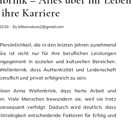
brink – Alles über ihr Lebe
ihre Karriere
 2026
- By
billionvalues2@gmail.com
ie ist nicht nur für ihre beruflichen Leistungen
Engagement in sozialen und kulturellen Bereichen.
 Wellenbrink, dass Authentizität und Leidenschaft
eruflich und privat erfolgreich zu sein.
ileen Anna Wellenbrink, dass harte Arbeit und
en. Viele Menschen bewundern sie, weil sie trotz
onsequent verfolgt. Dadurch wird deutlich, dass
lstrebigkeit entscheidende Faktoren für Erfolg und