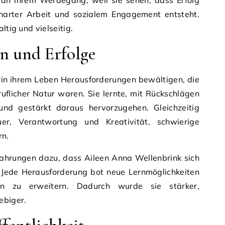
h an ihrem Werdegang, weil sie sehen, dass Erfolg
harter Arbeit und sozialem Engagement entsteht.
ltig und vielseitig.
n und Erfolge
 in ihrem Leben Herausforderungen bewältigen, die
uflicher Natur waren. Sie lernte, mit Rückschlägen
nd gestärkt daraus hervorzugehen. Gleichzeitig
r, Verantwortung und Kreativität, schwierige
rn.
fahrungen dazu, dass Aileen Anna Wellenbrink sich
e. Jede Herausforderung bot neue Lernmöglichkeiten
ten zu erweitern. Dadurch wurde sie stärker,
ebiger.