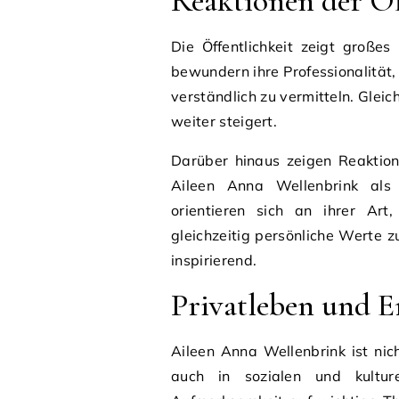
Reaktionen der Öf
Die Öffentlichkeit zeigt große
bewundern ihre Professionalität,
verständlich zu vermitteln. Gleic
weiter steigert.
Darüber hinaus zeigen Reaktio
Aileen Anna Wellenbrink als
orientieren sich an ihrer Art
gleichzeitig persönliche Werte 
inspirierend.
Privatleben und 
Aileen Anna Wellenbrink ist nich
auch in sozialen und kulture