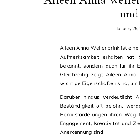
Aileen Anna Wellen
und 
January 29,
Aileen Anna Wellenbrink ist eine Persönlichkeit, die in den letzten Jahren zunehmend
Aufmerksamkeit erhalten hat. S
bekannt, sondern auch für ihr 
Gleichzeitig zeigt Aileen Anna
wichtige Eigenschaften sind, um b
Darüber hinaus verdeutlicht A
Beständigkeit oft belohnt werd
Herausforderungen ihren Weg k
Engagement, Kreativität und Zie
Anerkennung sind.