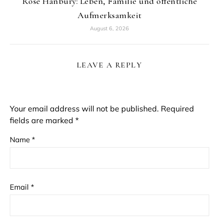
Rose Hanbury: Leben, Familie und öffentliche
Aufmerksamkeit
August 6, 2026
LEAVE A REPLY
Your email address will not be published.
Required
fields are marked
*
Name
*
Email
*