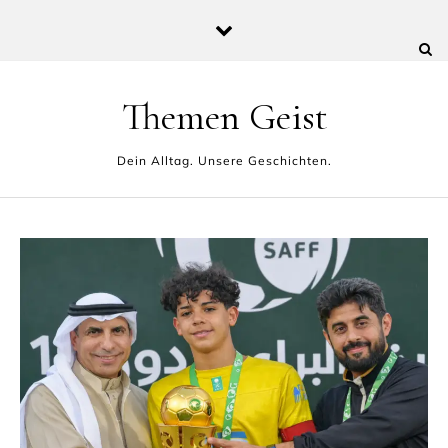
Skip to content
Themen Geist
Dein Alltag. Unsere Geschichten.