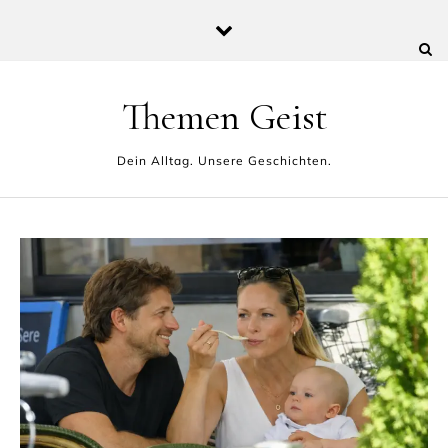
Skip to content
Themen Geist
Dein Alltag. Unsere Geschichten.