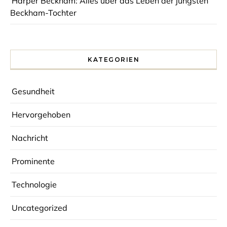
Harper Beckham: Alles über das Leben der jüngsten
Beckham-Tochter
KATEGORIEN
Gesundheit
Hervorgehoben
Nachricht
Prominente
Technologie
Uncategorized