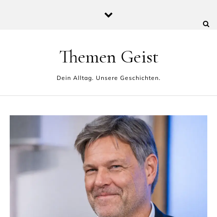
Skip to content
Themen Geist
Dein Alltag. Unsere Geschichten.