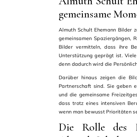
Almuth Schult Eh
gemeinsame Mom
Almuth Schult Ehemann Bilder ze
gemeinsamen Spaziergängen, Re
Bilder vermitteln, dass ihre 
Unterstützung geprägt ist. Viel
denn dadurch wird die Persönlich
Darüber hinaus zeigen die Bil
Partnerschaft sind. Sie geben 
und die gemeinsame Freizeitges
dass trotz eines intensiven Ber
wenn man bewusst Prioritäten se
Die Rolle des