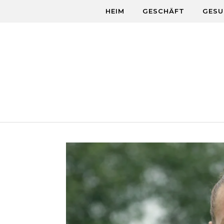
Skip to content
HEIM
GESCHÄFT
GESU