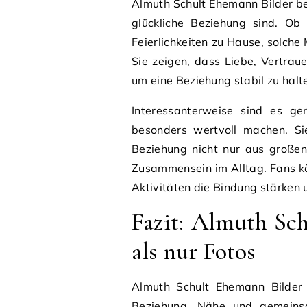
Almuth Schult Ehemann Bilder be
glückliche Beziehung sind. Ob
Feierlichkeiten zu Hause, solch
Sie zeigen, dass Liebe, Vertra
um eine Beziehung stabil zu halt
Interessanterweise sind es ge
besonders wertvoll machen. Sie
Beziehung nicht nur aus großen
Zusammensein im Alltag. Fans k
Aktivitäten die Bindung stärken 
Fazit: Almuth Sc
als nur Fotos
Almuth Schult Ehemann Bilder 
Beziehung, Nähe und gemeinsam