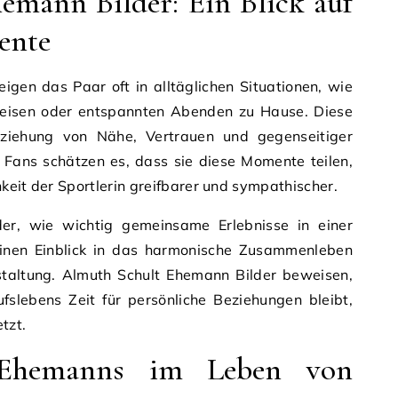
emann Bilder: Ein Blick auf
ente
igen das Paar oft in alltäglichen Situationen, wie
isen oder entspannten Abenden zu Hause. Diese
Beziehung von Nähe, Vertrauen und gegenseitiger
e Fans schätzen es, dass sie diese Momente teilen,
keit der Sportlerin greifbarer und sympathischer.
der, wie wichtig gemeinsame Erlebnisse in einer
einen Einblick in das harmonische Zusammenleben
taltung. Almuth Schult Ehemann Bilder beweisen,
ufslebens Zeit für persönliche Beziehungen bleibt,
tzt.
 Ehemanns im Leben von