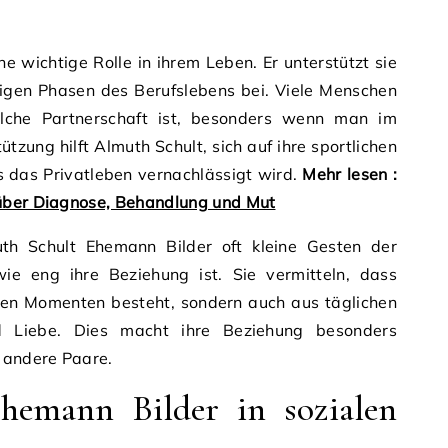
e wichtige Rolle in ihrem Leben. Er unterstützt sie
ssigen Phasen des Berufslebens bei. Viele Menschen
olche Partnerschaft ist, besonders wenn man im
tzung hilft Almuth Schult, sich auf ihre sportlichen
s das Privatleben vernachlässigt wird.
Mehr lesen :
 über Diagnose, Behandlung und Mut
uth Schult Ehemann Bilder oft kleine Gesten der
wie eng ihre Beziehung ist. Sie vermitteln, dass
oßen Momenten besteht, sondern auch aus täglichen
d Liebe. Dies macht ihre Beziehung besonders
r andere Paare.
hemann Bilder in sozialen