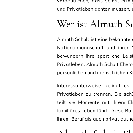
verdeutlichen, dass selbst erfo
und Privatleben achten müssen, u
Wer ist Almuth Sc
Almuth Schult ist eine bekannte d
Nationalmannschaft und ihren V
bewundern ihre sportliche Leis
Privatleben. Almuth Schult Ehema
persönlichen und menschlichen K
Interessanterweise gelingt es 
Privatleben zu trennen. Sie sch
teilt sie Momente mit ihrem E
familiäres Leben führt. Diese Ba
ihrem Beruf als auch privat authe