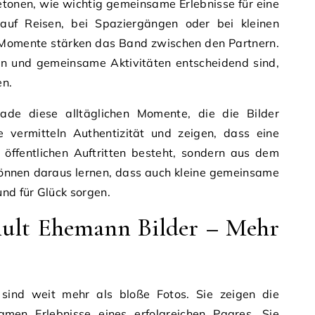
tonen, wie wichtig gemeinsame Erlebnisse für eine
 auf Reisen, bei Spaziergängen oder bei kleinen
e Momente stärken das Band zwischen den Partnern.
uen und gemeinsame Aktivitäten entscheidend sind,
en.
rade diese alltäglichen Momente, die die Bilder
 vermitteln Authentizität und zeigen, dass eine
 öffentlichen Auftritten besteht, sondern aus dem
önnen daraus lernen, dass auch kleine gemeinsame
und für Glück sorgen.
hult Ehemann Bilder – Mehr
sind weit mehr als bloße Fotos. Sie zeigen die
en Erlebnisse eines erfolgreichen Paares. Sie