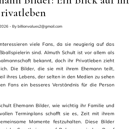
nn Bilder: Ein Blick auf ih
rivatleben
 2026
- By
billionvalues2@gmail.com
ßballspielerin sind. Almuth Schult ist vor allem als
nalmannschaft bekannt, doch ihr Privatleben zieht
ich. Die Bilder, die sie mit ihrem Ehemann teilt,
eil ihres Lebens, der selten in den Medien zu sehen
lten Fans ein besseres Verständnis für die Person
chult Ehemann Bilder, wie wichtig ihr Familie und
 vollen Terminplans schafft sie es, Zeit mit ihrem
emeinsame Momente festzuhalten. Diese Bilder