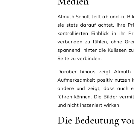
Medien
Almuth Schult teilt ab und zu B
sie stets darauf achtet, ihre P
kontrollierten Einblick in ihr
verbunden zu fühlen, ohne Gre
spannend, hinter die Kulissen zu
Seite zu verbinden.
Darüber hinaus zeigt Almuth S
Aufmerksamkeit positiv nutzen k
andere und zeigt, dass auch erf
führen können. Die Bilder vermi
und nicht inszeniert wirken.
Die Bedeutung vo