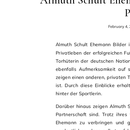
Almuth Schult Ehema
P
February 4,
Almuth Schult Ehemann Bilder interessieren viele Fans, da sie neugierig auf das
Privatleben der erfolgreichen Fu
Torhüterin der deutschen Natio
ebenfalls Aufmerksamkeit auf s
zeigen einen anderen, privaten T
ist. Durch diese Einblicke erha
hinter der Sportlerin.
Darüber hinaus zeigen Almuth S
Partnerschaft sind. Trotz ihres
Ehemann zu verbringen und g