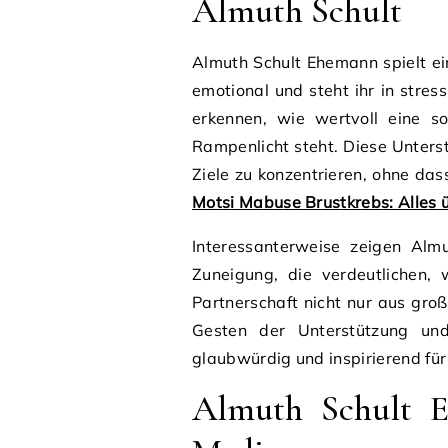
Almuth Schult
Almuth Schult Ehemann spielt ein
emotional und steht ihr in stre
erkennen, wie wertvoll eine s
Rampenlicht steht. Diese Unterstü
Ziele zu konzentrieren, ohne das
Motsi Mabuse Brustkrebs: Alles
Interessanterweise zeigen Alm
Zuneigung, die verdeutlichen, 
Partnerschaft nicht nur aus gr
Gesten der Unterstützung un
glaubwürdig und inspirierend fü
Almuth Schult E