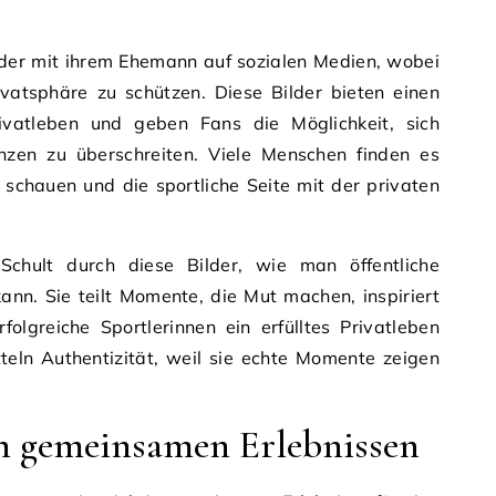
ilder mit ihrem Ehemann auf sozialen Medien, wobei
rivatsphäre zu schützen. Diese Bilder bieten einen
 Privatleben und geben Fans die Möglichkeit, sich
nzen zu überschreiten. Viele Menschen finden es
 schauen und die sportliche Seite mit der privaten
chult durch diese Bilder, wie man öffentliche
ann. Sie teilt Momente, die Mut machen, inspiriert
olgreiche Sportlerinnen ein erfülltes Privatleben
tteln Authentizität, weil sie echte Momente zeigen
n gemeinsamen Erlebnissen