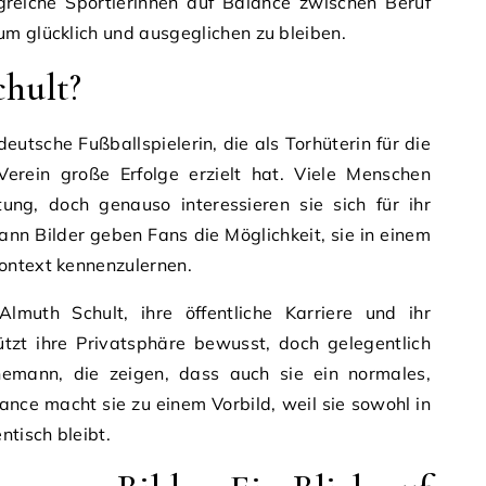
lgreiche Sportlerinnen auf Balance zwischen Beruf
m glücklich und ausgeglichen zu bleiben.
hult?
eutsche Fußballspielerin, die als Torhüterin für die
erein große Erfolge erzielt hat. Viele Menschen
tung, doch genauso interessieren sie sich für ihr
nn Bilder geben Fans die Möglichkeit, sie in einem
ontext kennenzulernen.
Almuth Schult, ihre öffentliche Karriere und ihr
ützt ihre Privatsphäre bewusst, doch gelegentlich
hemann, die zeigen, dass auch sie ein normales,
lance macht sie zu einem Vorbild, weil sie sowohl in
ntisch bleibt.