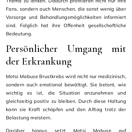
Thema zu lenken. Dadurch profitieren nicht nur ihre
Fans, sondern auch Menschen, die sonst wenig über
Vorsorge und Behandlungsmöglichkeiten informiert
sind. Folglich hat ihre Offenheit gesellschaftliche
Bedeutung.
Persönlicher Umgang mit
der Erkrankung
Motsi Mabuse Brustkrebs wird nicht nur medizinisch,
sondern auch emotional bewältigt. Sie betont, wie
wichtig es ist, die Situation anzunehmen und
gleichzeitig positiv zu bleiben. Durch diese Haltung
kann sie Kraft schöpfen und den Alltag trotz der
Belastung meistern.
Darüber hinaus setzt Motsi Mabuse auf