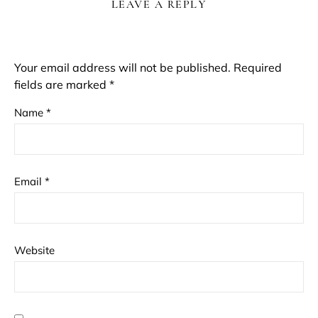
LEAVE A REPLY
Your email address will not be published.
Required
fields are marked
*
Name
*
Email
*
Website