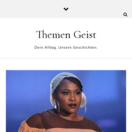
Skip to content
Themen Geist
Dein Alltag. Unsere Geschichten.