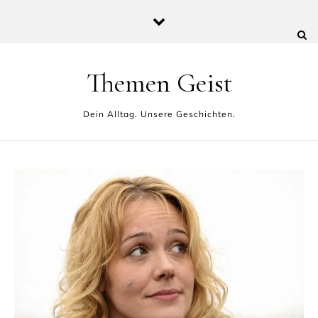
Skip to content
Themen Geist
Dein Alltag. Unsere Geschichten.