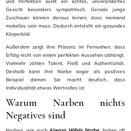
und Perfektion wirkt ein echtes, unverändertes
Gesicht besonders sympathisch. Gerade junge
Zuschauer können daraus lernen, dass niemand
makellos sein muss. Dadurch entsteht ein gesundes
Körperbild.
Außerdem zeigt ihre Präsenz im Fernsehen, dass
Erfolg nicht von einem perfekten Aussehen abhängt.
Vielmehr zählen Talent, Fleiß und Authentizität.
Deshalb kann ihre Narbe sogar als positives
Beispiel dienen. Sie macht deutlich, dass
Individualität etwas Wertvolles ist.
Warum Narben nichts
Negatives sind
Narben, wie auch
Alwara Höfels Narbe
, haben oft