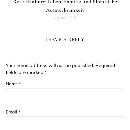
Rose Hanbury: Leben, Familie und öffentliche
Aufmerksamkeit
August 6, 2026
LEAVE A REPLY
Your email address will not be published.
Required
fields are marked
*
Name
*
Email
*