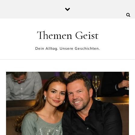
Skip to content
Themen Geist
Dein Alltag. Unsere Geschichten.