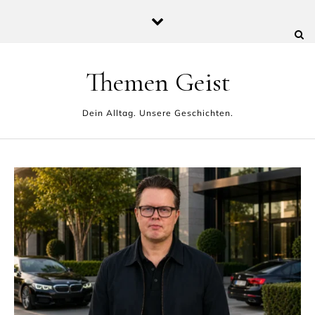
Skip to content
Themen Geist
Dein Alltag. Unsere Geschichten.