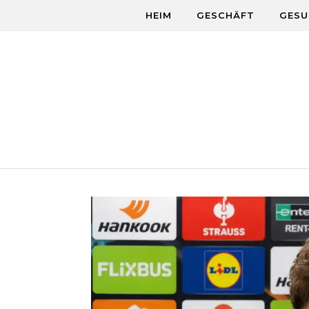
Skip to content
HEIM
GESCHÄFT
GESU