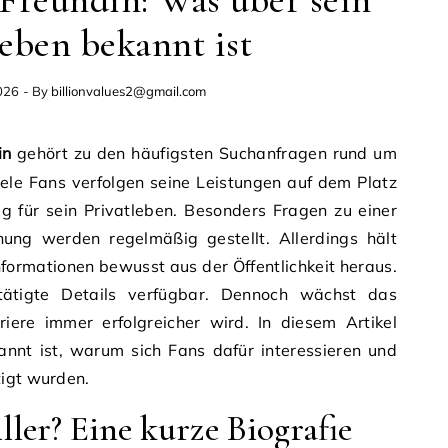
eben bekannt ist
026
- By
billionvalues2@gmail.com
in
gehört zu den häufigsten Suchanfragen rund um
iele Fans verfolgen seine Leistungen auf dem Platz
tig für sein Privatleben. Besonders Fragen zu einer
ung werden regelmäßig gestellt. Allerdings hält
Informationen bewusst aus der Öffentlichkeit heraus.
ätigte Details verfügbar. Dennoch wächst das
rriere immer erfolgreicher wird. In diesem Artikel
kannt ist, warum sich Fans dafür interessieren und
tigt wurden.
ller? Eine kurze Biografie