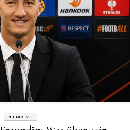
PROMINENTE
 Freundin: Was über sein