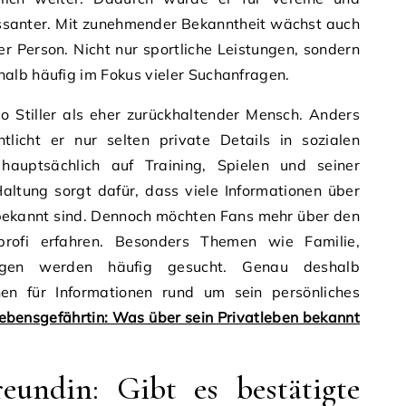
ssanter. Mit zunehmender Bekanntheit wächst auch
ner Person. Nicht nur sportliche Leistungen, sondern
alb häufig im Fokus vieler Suchanfragen.
lo Stiller als eher zurückhaltender Mensch. Anders
tlicht er nur selten private Details in sozialen
hauptsächlich auf Training, Spielen und seiner
Haltung sorgt dafür, dass viele Informationen über
h bekannt sind. Dennoch möchten Fans mehr über den
rofi erfahren. Besonders Themen wie Familie,
ngen werden häufig gesucht. Genau deshalb
hen für Informationen rund um sein persönliches
Lebensgefährtin: Was über sein Privatleben bekannt
reundin: Gibt es bestätigte