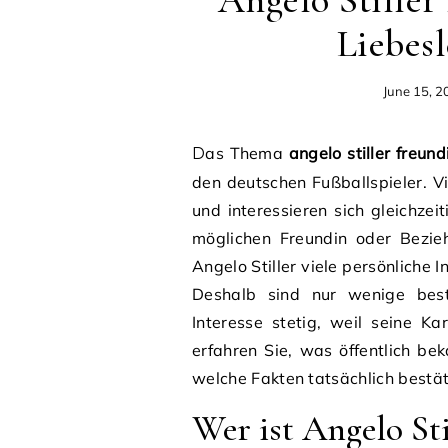
Liebesl
June 15, 2
Das Thema
angelo stiller freund
den deutschen Fußballspieler. V
und interessieren sich gleichzei
möglichen Freundin oder Bezieh
Angelo Stiller viele persönliche 
Deshalb sind nur wenige best
Interesse stetig, weil seine Ka
erfahren Sie, was öffentlich be
welche Fakten tatsächlich bestä
Wer ist Angelo Sti