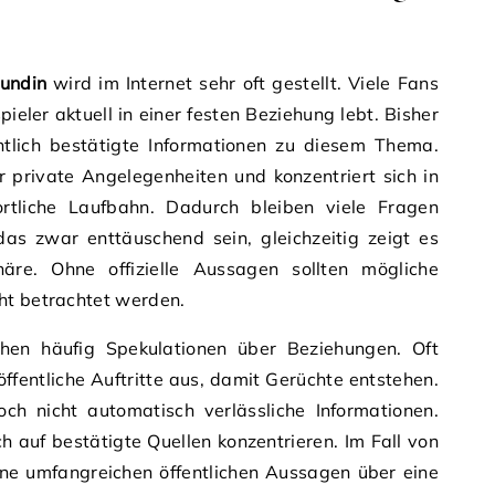
eundin
wird im Internet sehr oft gestellt. Viele Fans
ieler aktuell in einer festen Beziehung lebt. Bisher
ntlich bestätigte Informationen zu diesem Thema.
er private Angelegenheiten und konzentriert sich in
ortliche Laufbahn. Dadurch bleiben viele Fragen
as zwar enttäuschend sein, gleichzeitig zeigt es
re. Ohne offizielle Aussagen sollten mögliche
ht betrachtet werden.
ehen häufig Spekulationen über Beziehungen. Oft
fentliche Auftritte aus, damit Gerüchte entstehen.
och nicht automatisch verlässliche Informationen.
ch auf bestätigte Quellen konzentrieren. Im Fall von
eine umfangreichen öffentlichen Aussagen über eine