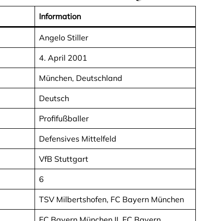
Information
Angelo Stiller
4. April 2001
München, Deutschland
Deutsch
Profifußballer
Defensives Mittelfeld
VfB Stuttgart
6
TSV Milbertshofen, FC Bayern München
FC Bayern München II, FC Bayern