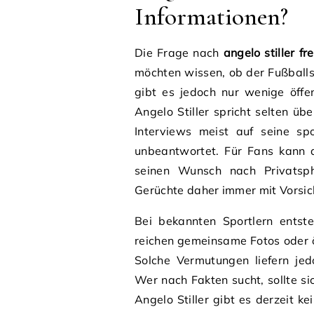
Informationen?
Die Frage nach
angelo stiller fr
möchten wissen, ob der Fußballsp
gibt es jedoch nur wenige öffe
Angelo Stiller spricht selten üb
Interviews meist auf seine sp
unbeantwortet. Für Fans kann d
seinen Wunsch nach Privatsphä
Gerüchte daher immer mit Vorsic
Bei bekannten Sportlern entst
reichen gemeinsame Fotos oder öf
Solche Vermutungen liefern jed
Wer nach Fakten sucht, sollte si
Angelo Stiller gibt es derzeit k