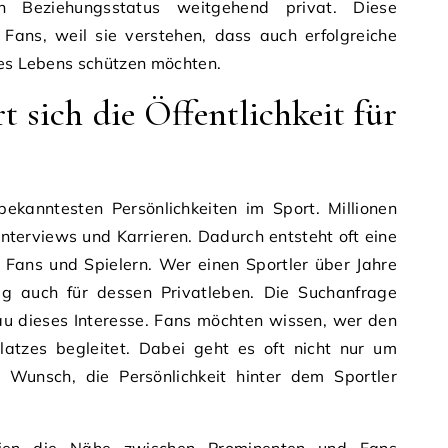
in Beziehungsstatus weitgehend privat. Diese
 Fans, weil sie verstehen, dass auch erfolgreiche
res Lebens schützen möchten.
 sich die Öffentlichkeit für
bekanntesten Persönlichkeiten im Sport. Millionen
Interviews und Karrieren. Dadurch entsteht oft eine
Fans und Spielern. Wer einen Sportler über Jahre
ufig auch für dessen Privatleben. Die Suchanfrage
u dieses Interesse. Fans möchten wissen, wer den
latzes begleitet. Dabei geht es oft nicht nur um
Wunsch, die Persönlichkeit hinter dem Sportler
dien die Nähe zwischen Prominenten und Fans