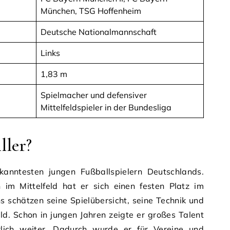
München, TSG Hoffenheim
Deutsche Nationalmannschaft
Links
1,83 m
Spielmacher und defensiver
Mittelfeldspieler in der Bundesliga
ller?
kanntesten jungen Fußballspielern Deutschlands.
 im Mittelfeld hat er sich einen festen Platz im
ans schätzen seine Spielübersicht, seine Technik und
ld. Schon in jungen Jahren zeigte er großes Talent
erlich weiter. Dadurch wurde er für Vereine und