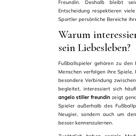
Freundin. Deshalb bleibt se
Entscheidung respektieren viele
Sportler persönliche Bereiche ih
Warum interessiert
sein Liebesleben?
Fußballspieler gehören zu den 
Menschen verfolgen ihre Spiele, 
besondere Verbindung zwischen 
begleitet, interessiert sich hä
angelo stiller freundin
zeigt gena
Spieler außerhalb des Fußballp
Neugier, sondern auch um den 
besser kennenzulernen.
Zusätzlich haben soziale Me