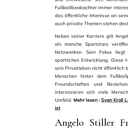
Fußballbeobachter immer intere
das öffentliche Interesse an sei
auch private Themen stehen desh
Neben seiner Karriere gilt Ange
als manche Sportstars veröffen
Netzwerken. Sein Fokus liegt 
sportlichen Entwicklung. Diese 
sein Privatleben nicht öffentlic
Menschen hinter dem Fußballp
Freundschaften und Beziehu
interessieren sich viele Mensc
Umfeld.
Mehr lesen :
Sven Kroll 
ist
Angelo Stiller F