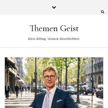
Skip to content
Themen Geist
Dein Alltag. Unsere Geschichten.