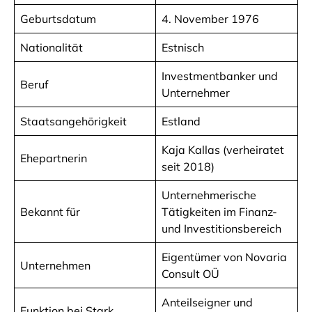
Geburtsdatum
4. November 1976
Nationalität
Estnisch
Investmentbanker und
Beruf
Unternehmer
Staatsangehörigkeit
Estland
Kaja Kallas (verheiratet
Ehepartnerin
seit 2018)
Unternehmerische
Bekannt für
Tätigkeiten im Finanz-
und Investitionsbereich
Eigentümer von Novaria
Unternehmen
Consult OÜ
Anteilseigner und
Funktion bei Stark