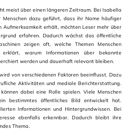
t meist über einen längeren Zeitraum. Bei Isabella
ler Menschen dazu geführt, dass ihr Name häufiger
on Aufmerksamkeit erhält, möchten Leser mehr über
tergrund erfahren. Dadurch wächst das öffentliche
hmaschinen zeigen oft, welche Themen Menschen
s erklärt, warum Informationen über bekannte
erchiert werden und dauerhaft relevant bleiben.
ird von verschiedenen Faktoren beeinflusst. Dazu
erufliche Aktivitäten und mediale Berichterstattung.
 können dabei eine Rolle spielen. Viele Menschen
in bestimmtes öffentliches Bild entwickelt hat.
lierten Informationen und Hintergrundwissen. Bei
nteresse ebenfalls erkennbar. Dadurch bleibt ihre
nendes Thema.