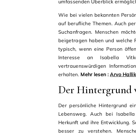
umfassenden Überblick ermöglic
Wie bei vielen bekannten Persönl
auf berufliche Themen. Auch per
Suchanfragen. Menschen möchte
beigetragen haben und welche Ro
typisch, wenn eine Person öffe
Interesse an Isabella Vit
vertrauenswürdigen Information
erhalten.
Mehr lesen :
Arvo Hallik
Der Hintergrund v
Der persönliche Hintergrund ein
Lebensweg. Auch bei Isabella V
Herkunft und ihre Entwicklung. 
besser zu verstehen. Mensch