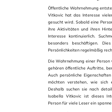
Öffentliche Wahrnehmung entsteh
Vitkovic hat das Interesse vie
gesucht wird. Sobald eine Pers
ihre Aktivitäten und ihren Hin
Interesse kontinuierlich. Suc
besonders beschäftigen. Die
Persönlichkeiten regelmäßig rech
Die Wahrnehmung einer Person w
gehören öffentliche Auftritte, b
Auch persönliche Eigenschaften
möchten verstehen, wie sich e
Deshalb suchen sie nach detail
Isabella Vitkovic ist dieses I
Person für viele Leser ein span