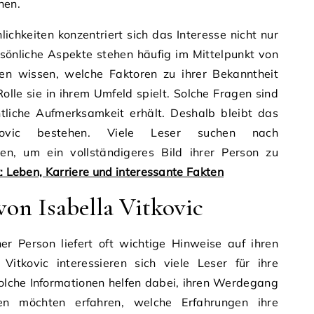
hen.
ichkeiten konzentriert sich das Interesse nicht nur
sönliche Aspekte stehen häufig im Mittelpunkt von
n wissen, welche Faktoren zu ihrer Bekanntheit
lle sie in ihrem Umfeld spielt. Solche Fragen sind
ntliche Aufmerksamkeit erhält. Deshalb bleibt das
kovic bestehen. Viele Leser suchen nach
en, um ein vollständigeres Bild ihrer Person zu
: Leben, Karriere und interessante Fakten
on Isabella Vitkovic
er Person liefert oft wichtige Hinweise auf ihren
itkovic interessieren sich viele Leser für ihre
Solche Informationen helfen dabei, ihren Werdegang
en möchten erfahren, welche Erfahrungen ihre