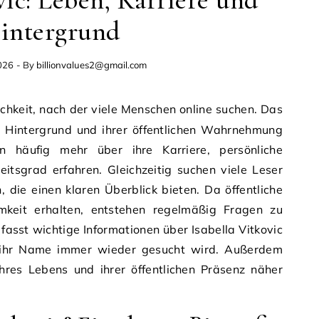
vic: Leben, Karriere und
intergrund
026
- By
billionvalues2@gmail.com
m Hintergrund und ihrer öffentlichen Wahrnehmung
n häufig mehr über ihre Karriere, persönliche
itsgrad erfahren. Gleichzeitig suchen viele Leser
, die einen klaren Überblick bieten. Da öffentliche
amkeit erhalten, entstehen regelmäßig Fragen zu
fasst wichtige Informationen über Isabella Vitkovic
ihr Name immer wieder gesucht wird. Außerdem
res Lebens und ihrer öffentlichen Präsenz näher