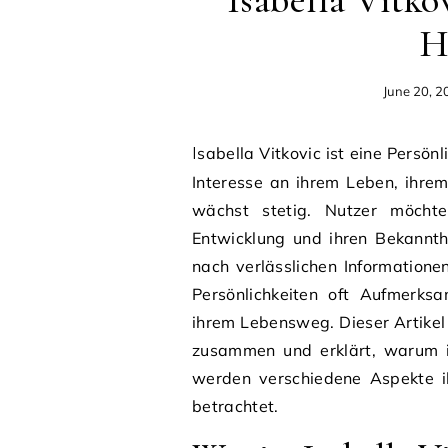
Isabella Vitko
H
June 20, 2
Isabella Vitkovic ist eine Persönlichkeit, nach der viele Menschen online suchen. Das
Interesse an ihrem Leben, ihre
wächst stetig. Nutzer möchte
Entwicklung und ihren Bekannthe
nach verlässlichen Informationen
Persönlichkeiten oft Aufmerks
ihrem Lebensweg. Dieser Artikel 
zusammen und erklärt, warum 
werden verschiedene Aspekte ih
betrachtet.