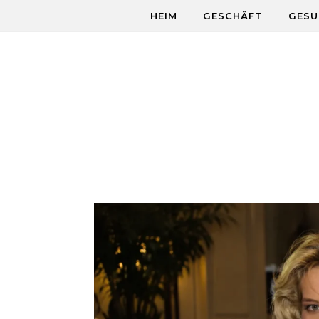
Skip to content
HEIM
GESCHÄFT
GESU