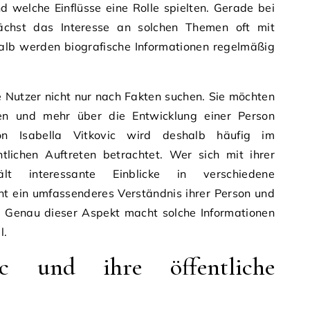
d welche Einflüsse eine Rolle spielten. Gerade bei
 wächst das Interesse an solchen Themen oft mit
lb werden biografische Informationen regelmäßig
ele Nutzer nicht nur nach Fakten suchen. Sie möchten
n und mehr über die Entwicklung einer Person
on Isabella Vitkovic wird deshalb häufig im
lichen Auftreten betrachtet. Wer sich mit ihrer
ält interessante Einblicke in verschiedene
ht ein umfassenderes Verständnis ihrer Person und
. Genau dieser Aspekt macht solche Informationen
l.
vic und ihre öffentliche