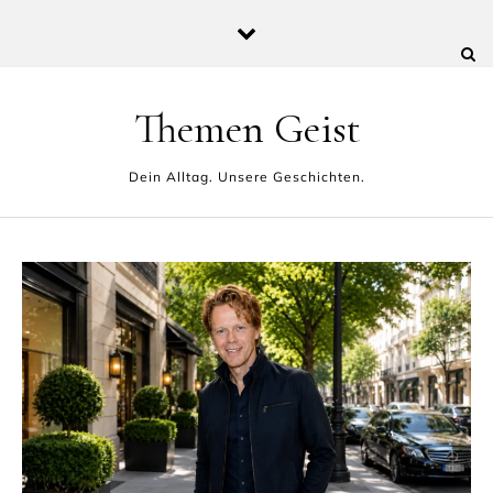
Skip to content
Themen Geist
Dein Alltag. Unsere Geschichten.