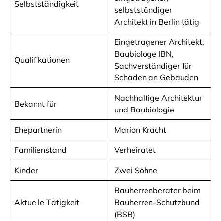
Selbstständigkeit
selbstständiger
Architekt in Berlin tätig
Eingetragener Architekt,
Baubiologe IBN,
Qualifikationen
Sachverständiger für
Schäden an Gebäuden
Nachhaltige Architektur
Bekannt für
und Baubiologie
Ehepartnerin
Marion Kracht
Familienstand
Verheiratet
Kinder
Zwei Söhne
Bauherrenberater beim
Aktuelle Tätigkeit
Bauherren-Schutzbund
(BSB)