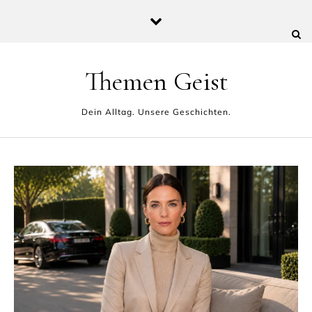
Skip to content
Themen Geist
Dein Alltag. Unsere Geschichten.