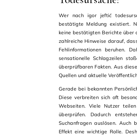
Wer nach igor jeftić todesur
bestätigte Meldung existiert. 
keine bestätigten Berichte über 
zahlreiche Hinweise darauf, da
Fehlinformationen beruhen. Da
sensationelle Schlagzeilen sto
überprüfbaren Fakten. Aus diese
Quellen und aktuelle Veröffentli
Gerade bei bekannten Persönlic
Diese verbreiten sich oft beso
Webseiten. Viele Nutzer teile
überprüfen. Dadurch entstehe
Suchanfragen auslösen. Auch be
Effekt eine wichtige Rolle. Des