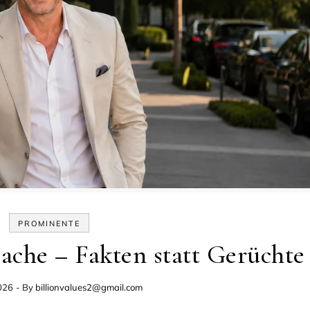
PROMINENTE
sache – Fakten statt Gerüchte
026
- By
billionvalues2@gmail.com