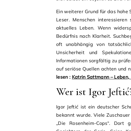
Ein weiterer Grund für das hohe 
Leser. Menschen interessieren 
aktuelles Leben. Wenn widersp
Bedürfnis nach Klarheit. Suchbeg
oft unabhängig von tatsächlic
Unsicherheit und Spekulatio
Informationen sorgfältig zu prüfe
auf seriöse Quellen achten und
lesen :
Katrin Sattmann – Leben, 
Wer ist Igor Jeftić
Igor Jeftić ist ein deutscher Sc
bekannt wurde. Viele Zuschauer 
„Die Rosenheim-Cops“. Dort g