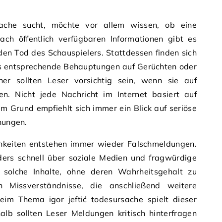
sache sucht, möchte vor allem wissen, ob eine
Nach öffentlich verfügbaren Informationen gibt es
den Tod des Schauspielers. Stattdessen finden sich
ss entsprechende Behauptungen auf Gerüchten oder
her sollten Leser vorsichtig sein, wenn sie auf
ßen. Nicht jede Nachricht im Internet basiert auf
m Grund empfiehlt sich immer ein Blick auf seriöse
chungen.
hkeiten entstehen immer wieder Falschmeldungen.
nders schnell über soziale Medien und fragwürdige
n solche Inhalte, ohne deren Wahrheitsgehalt zu
n Missverständnisse, die anschließend weitere
im Thema igor jeftić todesursache spielt dieser
halb sollten Leser Meldungen kritisch hinterfragen