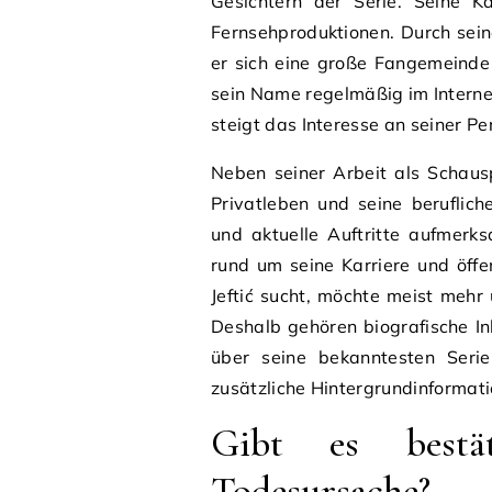
Gesichtern der Serie. Seine Ka
Fernsehproduktionen. Durch sei
er sich eine große Fangemeinde
sein Name regelmäßig im Interne
steigt das Interesse an seiner Pe
Neben seiner Arbeit als Schausp
Privatleben und seine beruflich
und aktuelle Auftritte aufmer
rund um seine Karriere und öffe
Jeftić sucht, möchte meist mehr 
Deshalb gehören biografische I
über seine bekanntesten Serie
zusätzliche Hintergrundinformatio
Gibt es bestät
Todesursache?