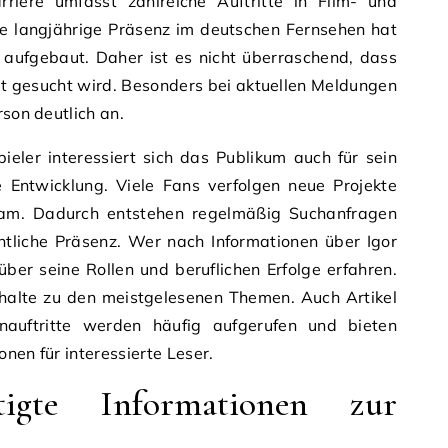
rriere umfasst zahlreiche Auftritte in Film- und
ne langjährige Präsenz im deutschen Fernsehen hat
 aufgebaut. Daher ist es nicht überraschend, dass
t gesucht wird. Besonders bei aktuellen Meldungen
rson deutlich an.
ieler interessiert sich das Publikum auch für sein
e Entwicklung. Viele Fans verfolgen neue Projekte
ksam. Dadurch entstehen regelmäßig Suchanfragen
ntliche Präsenz. Wer nach Informationen über Igor
über seine Rollen und beruflichen Erfolge erfahren.
nhalte zu den meistgelesenen Themen. Auch Artikel
nauftritte werden häufig aufgerufen und bieten
nen für interessierte Leser.
igte Informationen zur