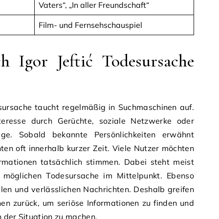
Vaters“, „In aller Freundschaft“
Film- und Fernsehschauspiel
 Igor Jeftić Todesursache
esursache taucht regelmäßig in Suchmaschinen auf.
nteresse durch Gerüchte, soziale Netzwerke oder
räge. Sobald bekannte Persönlichkeiten erwähnt
ten oft innerhalb kurzer Zeit. Viele Nutzer möchten
ormationen tatsächlich stimmen. Dabei steht meist
r möglichen Todesursache im Mittelpunkt. Ebenso
llen und verlässlichen Nachrichten. Deshalb greifen
en zurück, um seriöse Informationen zu finden und
on der Situation zu machen.