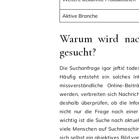
Aktive Branche
Warum wird nach
gesucht?
Die Suchanfrage igor jeftić tod
Häufig entsteht ein solches I
missverständliche Online-Beit
werden, verbreiten sich Nachrich
deshalb überprüfen, ob die Inf
nicht nur die Frage nach eine
wichtig ist die Suche nach aktue
viele Menschen auf Suchmaschin
sich selbst ein objektives Bild v