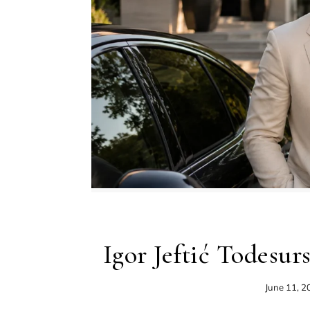
Igor Jeftić Todesur
June 11, 2