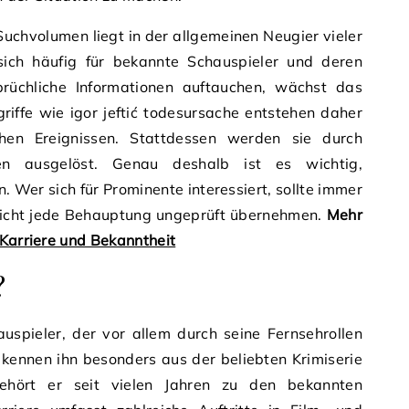
Suchvolumen liegt in der allgemeinen Neugier vieler
sich häufig für bekannte Schauspieler und deren
rüchliche Informationen auftauchen, wächst das
riffe wie igor jeftić todesursache entstehen daher
hen Ereignissen. Stattdessen werden sie durch
nen ausgelöst. Genau deshalb ist es wichtig,
n. Wer sich für Prominente interessiert, sollte immer
 nicht jede Behauptung ungeprüft übernehmen.
Mehr
Karriere und Bekanntheit
?
hauspieler, der vor allem durch seine Fernsehrollen
kennen ihn besonders aus der beliebten Krimiserie
ehört er seit vielen Jahren zu den bekannten