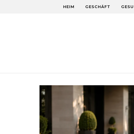
Skip to content
HEIM
GESCHÄFT
GESU