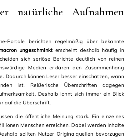
r natürliche Aufnahmen
ne-Portale berichten regelmäßig über bekannte
 macron ungeschminkt
erscheint deshalb häufig in
scheiden sich seriöse Berichte deutlich von reinen
uenswürdige Medien erklären den Zusammenhang
le. Dadurch können Leser besser einschätzen, wann
den ist. Reißerische Überschriften dagegen
Aufmerksamkeit. Deshalb lohnt sich immer ein Blick
r auf die Überschrift.
ssen die öffentliche Meinung stark. Ein einzelnes
Millionen Menschen erreichen. Dabei werden Inhalte
Deshalb sollten Nutzer Originalquellen bevorzugen