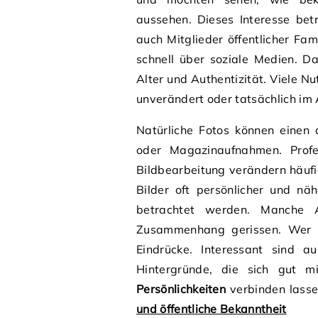
aussehen. Dieses Interesse betri
auch Mitglieder öffentlicher Fami
schnell über soziale Medien. D
Alter und Authentizität. Viele N
unverändert oder tatsächlich i
Natürliche Fotos können einen a
oder Magazinaufnahmen. Profes
Bildbearbeitung verändern häuf
Bilder oft persönlicher und näh
betrachtet werden. Manche
Zusammenhang gerissen. Wer In
Eindrücke. Interessant sind a
Hintergründe, die sich gut
Persönlichkeiten
verbinden lass
und öffentliche Bekanntheit