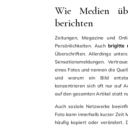
Wie Medien übe
berichten
Zeitungen, Magazine und Onli
Persönlichkeiten. Auch
brigitte
Überschriften. Allerdings unter
Sensationsmeldungen. Vertra
eines Fotos und nennen die Quel
und warum ein Bild entstan
konzentrieren sich oft nur auf 
auf den gesamten Artikel statt nu
Auch soziale Netzwerke beeinflu
Foto kann innerhalb kurzer Zeit 
häufig kopiert oder verändert. 