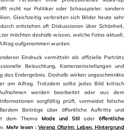
fft nicht nur Politiker oder Schauspieler, sondern
lien. Gleichzeitig verbreiten sich Bilder heute sehr
adurch entstehen oft Diskussionen über Schönheit,
utzer möchten deshalb wissen, welche Fotos aktuell,
m Alltag aufgenommen wurden.
nderen Eindruck vermitteln als offizielle Porträts
sionelle Beleuchtung, Kameraeinstellungen und
ig das Endergebnis. Deshalb wirken ungeschminkte
er am Alltag. Trotzdem sollte jedes Bild kritisch
 Aufnahmen werden bearbeitet oder aus dem
formationen sorgfältig prüft, vermeidet falsche
ußerdem Beiträge über öffentliche Auftritte und
 mit dem Thema
Mode und Stil
oder
öffentliche
en.
Mehr lesen :
Verena Ofarim: Leben, Hintergrund