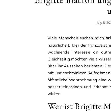
brigitte macron ung
July 5, 2
Viele Menschen suchen nach
br
natürliche Bilder der französisc
wachsende Interesse an authe
Gleichzeitig möchten viele wisse
über ihr Aussehen berichten. De
mit ungeschminkten Aufnahmen. 
öffentliche Wahrnehmung eine w
besser einordnen und erkennt s
wirken.
Wer ist Brigitte M