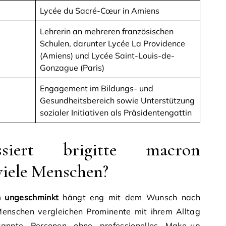
Lycée du Sacré-Cœur in Amiens
Lehrerin an mehreren französischen
Schulen, darunter Lycée La Providence
(Amiens) und Lycée Saint-Louis-de-
Gonzague (Paris)
Engagement im Bildungs- und
Gesundheitsbereich sowie Unterstützung
sozialer Initiativen als Präsidentengattin
siert brigitte macron
viele Menschen?
n ungeschminkt
hängt eng mit dem Wunsch nach
Menschen vergleichen Prominente mit ihrem Alltag
nnte Personen ohne professionelles Make-up