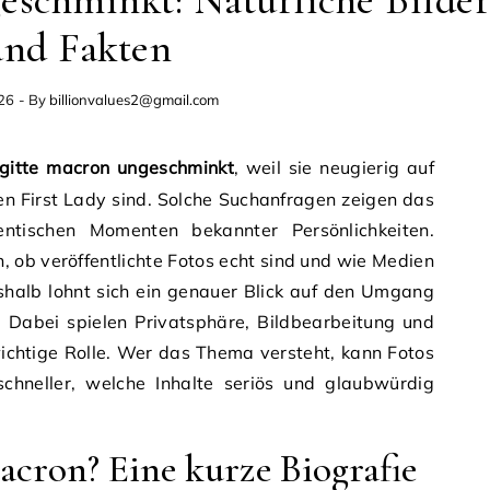
eschminkt: Natürliche Bilde
und Fakten
026
- By
billionvalues2@gmail.com
igitte macron ungeschminkt
, weil sie neugierig auf
hen First Lady sind. Solche Suchanfragen zeigen das
ntischen Momenten bekannter Persönlichkeiten.
n, ob veröffentlichte Fotos echt sind und wie Medien
shalb lohnt sich ein genauer Blick auf den Umgang
Dabei spielen Privatsphäre, Bildbearbeitung und
ichtige Rolle. Wer das Thema versteht, kann Fotos
chneller, welche Inhalte seriös und glaubwürdig
acron? Eine kurze Biografie