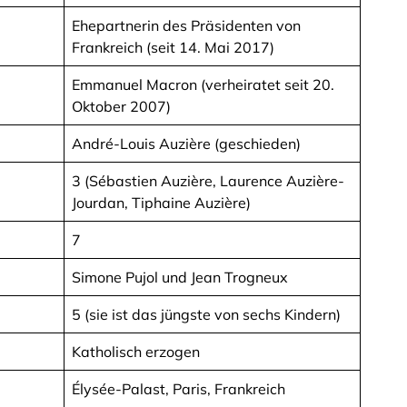
Ehepartnerin des Präsidenten von
Frankreich (seit 14. Mai 2017)
Emmanuel Macron (verheiratet seit 20.
Oktober 2007)
André-Louis Auzière (geschieden)
3 (Sébastien Auzière, Laurence Auzière-
Jourdan, Tiphaine Auzière)
7
Simone Pujol und Jean Trogneux
5 (sie ist das jüngste von sechs Kindern)
Katholisch erzogen
Élysée-Palast, Paris, Frankreich