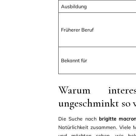
Ausbildung
Früherer Beruf
Bekannt für
Warum interes
ungeschminkt so 
Die Suche nach
brigitte macro
Natürlichkeit zusammen. Viele 
und möchten sehen, wie beka