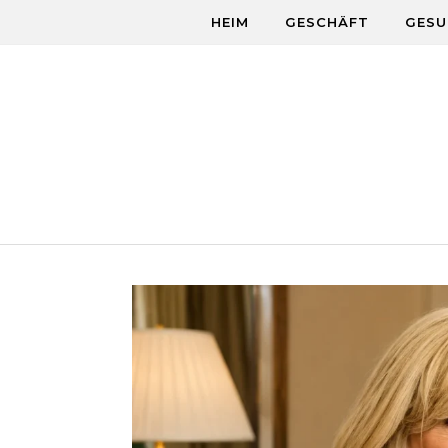
Skip to content
HEIM
GESCHÄFT
GESU