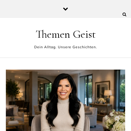
Skip to content
Themen Geist
Dein Alltag. Unsere Geschichten.