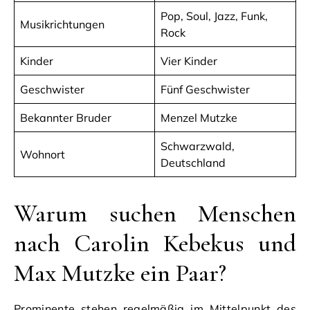
Pop, Soul, Jazz, Funk,
Musikrichtungen
Rock
Kinder
Vier Kinder
Geschwister
Fünf Geschwister
Bekannter Bruder
Menzel Mutzke
Schwarzwald,
Wohnort
Deutschland
Warum suchen Menschen
nach Carolin Kebekus und
Max Mutzke ein Paar?
Prominente stehen regelmäßig im Mittelpunkt des