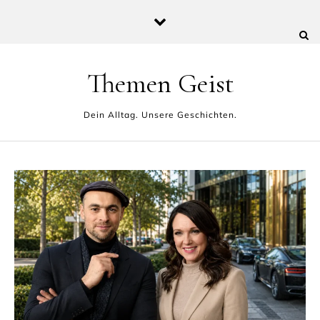
Skip to content
Themen Geist
Dein Alltag. Unsere Geschichten.