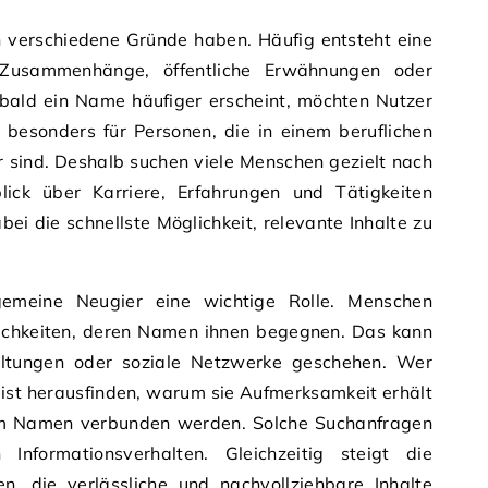
n verschiedene Gründe haben. Häufig entsteht eine
 Zusammenhänge, öffentliche Erwähnungen oder
obald ein Name häufiger erscheint, möchten Nutzer
 besonders für Personen, die in einem beruflichen
r sind. Deshalb suchen viele Menschen gezielt nach
lick über Karriere, Erfahrungen und Tätigkeiten
i die schnellste Möglichkeit, relevante Inhalte zu
gemeine Neugier eine wichtige Rolle. Menschen
önlichkeiten, deren Namen ihnen begegnen. Das kann
altungen oder soziale Netzwerke geschehen. Wer
ist herausfinden, warum sie Aufmerksamkeit erhält
em Namen verbunden werden. Solche Suchanfragen
nformationsverhalten. Gleichzeitig steigt die
n, die verlässliche und nachvollziehbare Inhalte