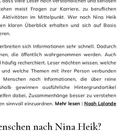
 dass viele Leser nach verständlichen und seriösen
tehen meist Fragen zur Karriere, zu beruflichen
n Aktivitäten im Mittelpunkt. Wer nach Nina Heik
en klaren Überblick erhalten und sich auf Basis
eren.
erbreiten sich Informationen sehr schnell. Dadurch
nen, die öffentlich wahrgenommen werden. Auch
 häufig recherchiert. Leser möchten wissen, welche
 und welche Themen mit ihrer Person verbunden
le Menschen nach Informationen, die über reine
halb gewinnen ausführliche Hintergrundartikel
elfen dabei, Zusammenhänge besser zu verstehen
en sinnvoll einzuordnen.
Mehr lesen :
Noah Lalonde
nschen nach Nina Heik?