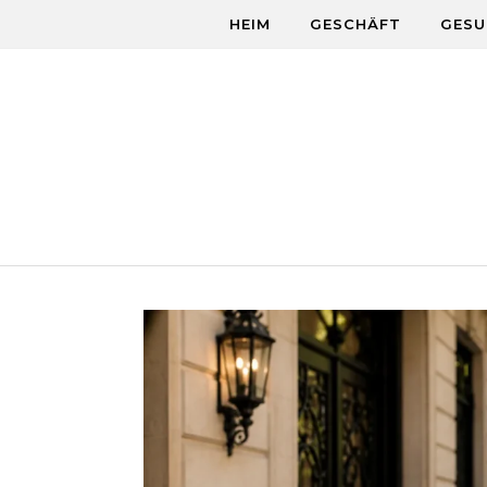
Skip to content
HEIM
GESCHÄFT
GESU