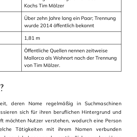
Kochs Tim Mälzer
Über zehn Jahre lang ein Paar; Trennung
wurde 2014 öffentlich bekannt
1,81 m
Öffentliche Quellen nennen zeitweise
Mallorca als Wohnort nach der Trennung
von Tim Mälzer.
?
hkeit, deren Name regelmäßig in Suchmaschinen
ssieren sich für ihren beruflichen Hintergrund und
Oft möchten Nutzer verstehen, wodurch eine Person
elche Tätigkeiten mit ihrem Namen verbunden