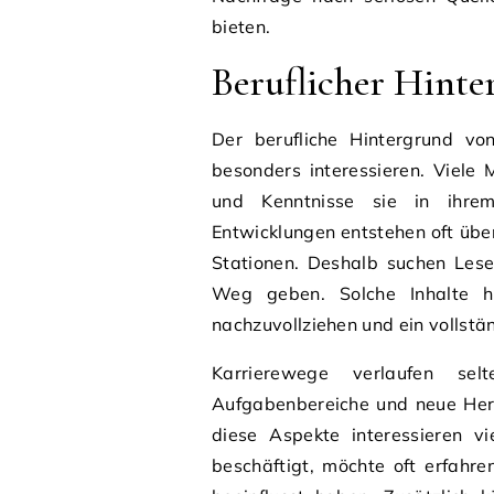
bieten.
Beruflicher Hint
Der berufliche Hintergrund v
besonders interessieren. Viele
und Kenntnisse sie in ihrem
Entwicklungen entstehen oft übe
Stationen. Deshalb suchen Leser
Weg geben. Solche Inhalte he
nachzuvollziehen und ein vollstän
Karrierewege verlaufen sel
Aufgabenbereiche und neue Hera
diese Aspekte interessieren 
beschäftigt, möchte oft erfahr