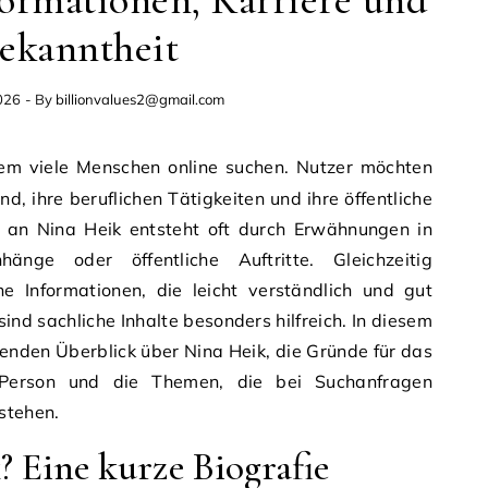
ormationen, Karriere und
ekanntheit
026
- By
billionvalues2@gmail.com
d, ihre beruflichen Tätigkeiten und ihre öffentliche
e an Nina Heik entsteht oft durch Erwähnungen in
änge oder öffentliche Auftritte. Gleichzeitig
he Informationen, die leicht verständlich und gut
sind sachliche Inhalte besonders hilfreich. In diesem
senden Überblick über Nina Heik, die Gründe für das
r Person und die Themen, die bei Suchanfragen
stehen.
? Eine kurze Biografie