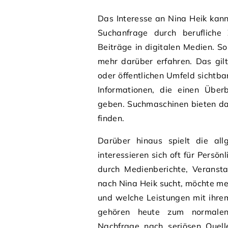
Das Interesse an Nina Heik kan
Suchanfrage durch berufliche
Beiträge in digitalen Medien. S
mehr darüber erfahren. Das gilt
oder öffentlichen Umfeld sichtba
Informationen, die einen Überb
geben. Suchmaschinen bieten dabe
finden.
Darüber hinaus spielt die all
interessieren sich oft für Pers
durch Medienberichte, Veranst
nach Nina Heik sucht, möchte me
und welche Leistungen mit ihr
gehören heute zum normalen I
Nachfrage nach seriösen Quelle