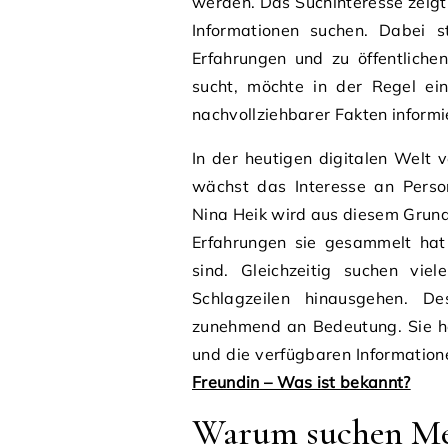
werden. Das Suchinteresse zeigt,
Informationen suchen. Dabei s
Erfahrungen und zu öffentliche
sucht, möchte in der Regel ein
nachvollziehbarer Fakten informi
In der heutigen digitalen Welt v
wächst das Interesse an Perso
Nina Heik wird aus diesem Grund
Erfahrungen sie gesammelt hat
sind. Gleichzeitig suchen vie
Schlagzeilen hinausgehen. Des
zunehmend an Bedeutung. Sie h
und die verfügbaren Information
Freundin – Was ist bekannt?
Warum suchen Me