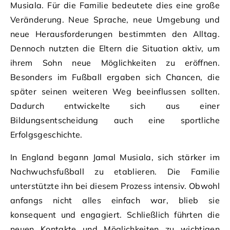
Musiala. Für die Familie bedeutete dies eine große
Veränderung. Neue Sprache, neue Umgebung und
neue Herausforderungen bestimmten den Alltag.
Dennoch nutzten die Eltern die Situation aktiv, um
ihrem Sohn neue Möglichkeiten zu eröffnen.
Besonders im Fußball ergaben sich Chancen, die
später seinen weiteren Weg beeinflussen sollten.
Dadurch entwickelte sich aus einer
Bildungsentscheidung auch eine sportliche
Erfolgsgeschichte.
In England begann Jamal Musiala, sich stärker im
Nachwuchsfußball zu etablieren. Die Familie
unterstützte ihn bei diesem Prozess intensiv. Obwohl
anfangs nicht alles einfach war, blieb sie
konsequent und engagiert. Schließlich führten die
neuen Kontakte und Möglichkeiten zu wichtigen