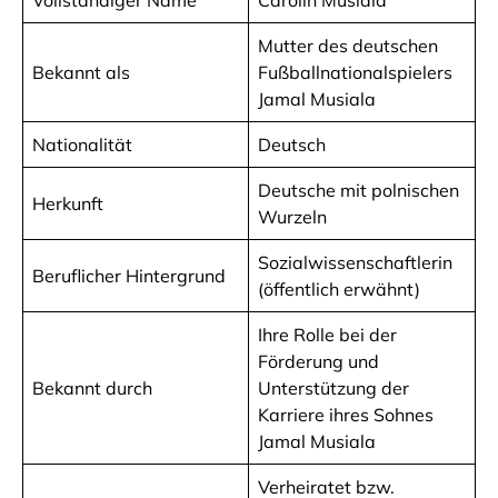
Vollständiger Name
Carolin Musiala
Mutter des deutschen
Bekannt als
Fußballnationalspielers
Jamal Musiala
Nationalität
Deutsch
Deutsche mit polnischen
Herkunft
Wurzeln
Sozialwissenschaftlerin
Beruflicher Hintergrund
(öffentlich erwähnt)
Ihre Rolle bei der
Förderung und
Bekannt durch
Unterstützung der
Karriere ihres Sohnes
Jamal Musiala
Verheiratet bzw.