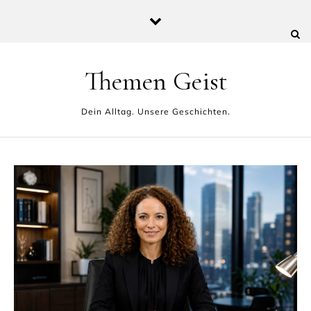
Skip to content
Themen Geist
Dein Alltag. Unsere Geschichten.