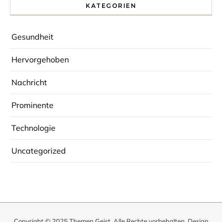
KATEGORIEN
Gesundheit
Hervorgehoben
Nachricht
Prominente
Technologie
Uncategorized
Copyright © 2025
Themen Geist
. Alle Rechte vorbehalten. Design