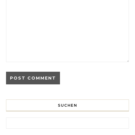
SUCHEN
Search for: