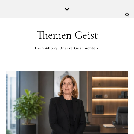
Skip to content
Themen Geist
Dein Alltag. Unsere Geschichten.