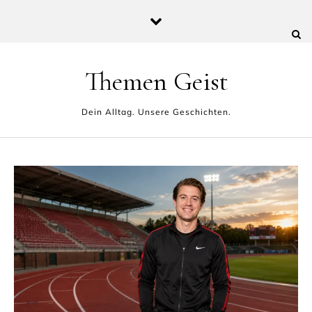
Skip to content
Themen Geist
Dein Alltag. Unsere Geschichten.