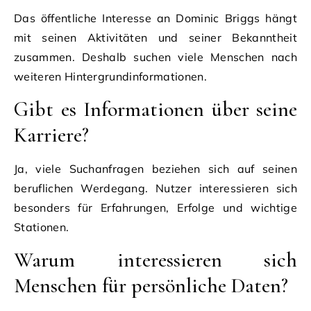
Das öffentliche Interesse an Dominic Briggs hängt
mit seinen Aktivitäten und seiner Bekanntheit
zusammen. Deshalb suchen viele Menschen nach
weiteren Hintergrundinformationen.
Gibt es Informationen über seine
Karriere?
Ja, viele Suchanfragen beziehen sich auf seinen
beruflichen Werdegang. Nutzer interessieren sich
besonders für Erfahrungen, Erfolge und wichtige
Stationen.
Warum interessieren sich
Menschen für persönliche Daten?