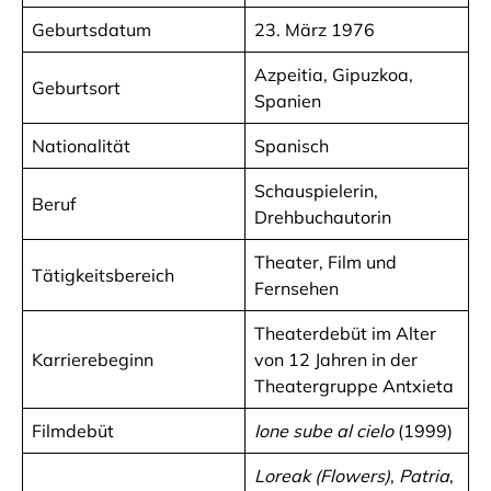
Geburtsdatum
23. März 1976
Azpeitia, Gipuzkoa,
Geburtsort
Spanien
Nationalität
Spanisch
Schauspielerin,
Beruf
Drehbuchautorin
Theater, Film und
Tätigkeitsbereich
Fernsehen
Theaterdebüt im Alter
Karrierebeginn
von 12 Jahren in der
Theatergruppe Antxieta
Filmdebüt
Ione sube al cielo
(1999)
Loreak (Flowers)
,
Patria
,