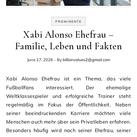
PROMINENTE
Xabi Alonso Ehefrau –
Familie, Leben und Fakten
June 17, 2026
- By
billionvalues2@gmail.com
Xabi Alonso Ehefrau ist ein Thema, das viele
Fußballfans interessiert. Der ehemalige
Weltklassespieler und erfolgreiche Trainer steht
regelmäßig im Fokus der Öffentlichkeit. Neben
seiner beeindruckenden Karriere möchten viele
Menschen auch mehr über sein Privatleben erfahren.
Besonders häufig wird nach seiner Ehefrau, seiner