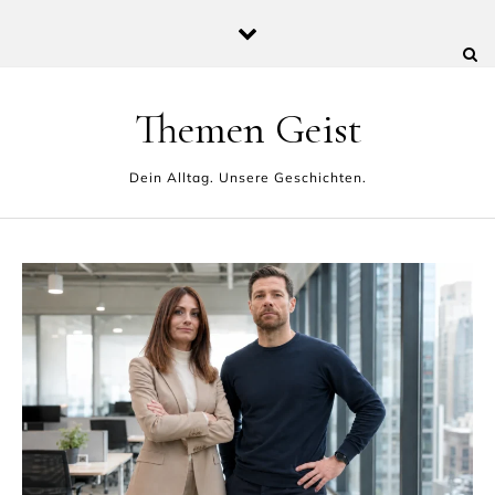
Skip to content
Themen Geist
Dein Alltag. Unsere Geschichten.