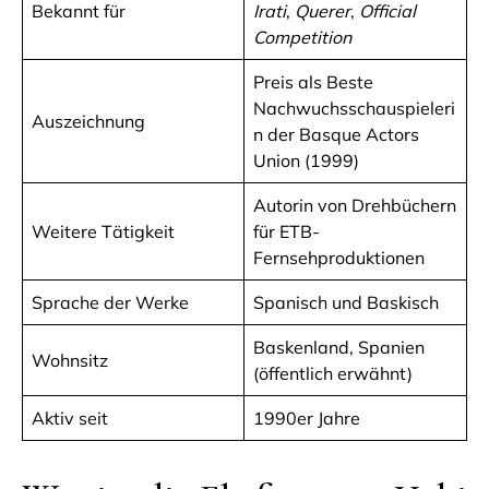
Bekannt für
Irati
,
Querer
,
Official
Competition
Preis als Beste
Nachwuchsschauspieleri
Auszeichnung
n der Basque Actors
Union (1999)
Autorin von Drehbüchern
Weitere Tätigkeit
für ETB-
Fernsehproduktionen
Sprache der Werke
Spanisch und Baskisch
Baskenland, Spanien
Wohnsitz
(öffentlich erwähnt)
Aktiv seit
1990er Jahre