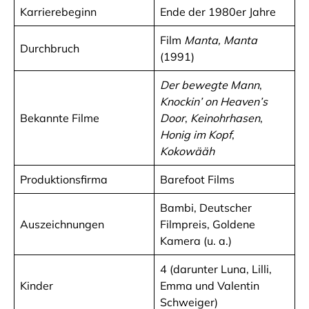
Karrierebeginn
Ende der 1980er Jahre
Film
Manta, Manta
Durchbruch
(1991)
Der bewegte Mann
,
Knockin’ on Heaven’s
Bekannte Filme
Door
,
Keinohrhasen
,
Honig im Kopf
,
Kokowääh
Produktionsfirma
Barefoot Films
Bambi, Deutscher
Auszeichnungen
Filmpreis, Goldene
Kamera (u. a.)
4 (darunter Luna, Lilli,
Kinder
Emma und Valentin
Schweiger)