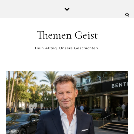
Skip to content
Themen Geist
Dein Alltag. Unsere Geschichten.