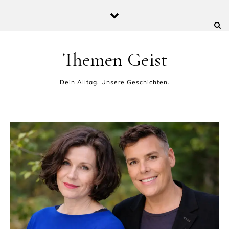
Skip to content
Themen Geist
Dein Alltag. Unsere Geschichten.