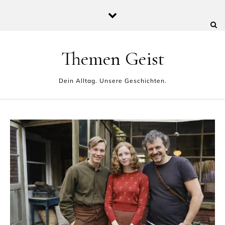
Skip to content
Themen Geist
Dein Alltag. Unsere Geschichten.