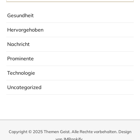
Gesundheit
Hervorgehoben
Nachricht
Prominente
Technologie
Uncategorized
Copyright © 2025
Themen Geist
. Alle Rechte vorbehalten. Design
von
JMRankify
.