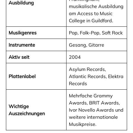
Ausbildung
musikalische Ausbildung
am Access to Music
College in Guildford.
Musikgenres
Pop, Folk-Pop, Soft Rock
Instrumente
Gesang, Gitarre
Aktiv seit
2004
Asylum Records,
Plattenlabel
Atlantic Records, Elektra
Records
Mehrfache Grammy
Awards, BRIT Awards,
Wichtige
Ivor Novello Awards und
Auszeichnungen
weitere internationale
Musikpreise.