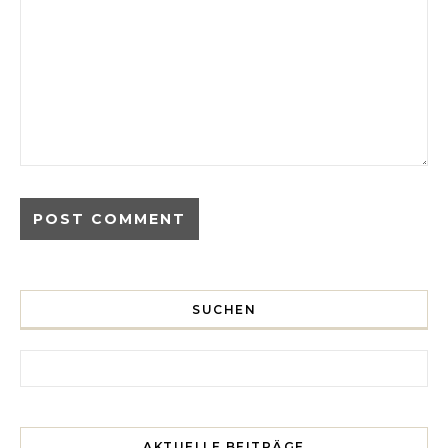
SUCHEN
Search for:
AKTUELLE BEITRÄGE