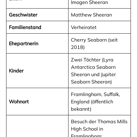
Imogen Sheeran
Geschwister
Matthew Sheeran
Familienstand
Verheiratet
Cherry Seaborn (seit
Ehepartnerin
2018)
Zwei Töchter (Lyra
Antarctica Seaborn
Kinder
Sheeran und Jupiter
Seaborn Sheeran)
Framlingham, Suffolk,
Wohnort
England (öffentlich
bekannt)
Besuch der Thomas Mills
High School in
Framlingham;