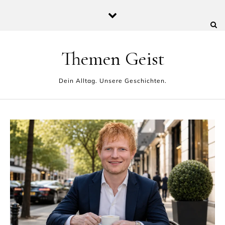
Skip to content
Themen Geist
Dein Alltag. Unsere Geschichten.