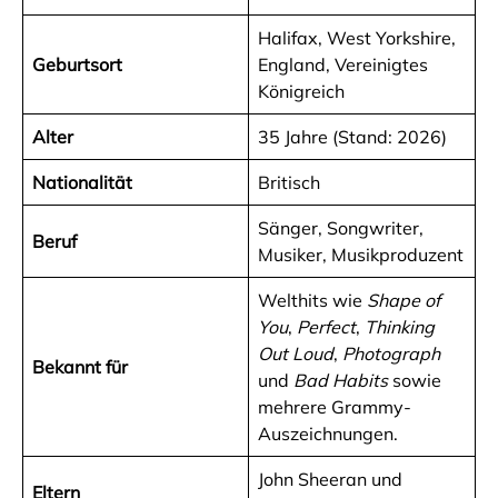
Halifax, West Yorkshire,
Geburtsort
England, Vereinigtes
Königreich
Alter
35 Jahre (Stand: 2026)
Nationalität
Britisch
Sänger, Songwriter,
Beruf
Musiker, Musikproduzent
Welthits wie
Shape of
You
,
Perfect
,
Thinking
Out Loud
,
Photograph
Bekannt für
und
Bad Habits
sowie
mehrere Grammy-
Auszeichnungen.
John Sheeran und
Eltern