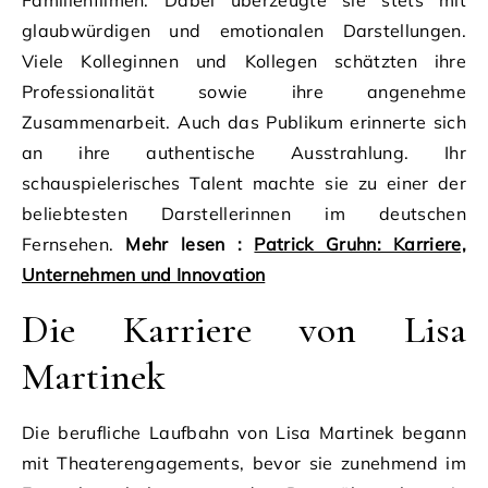
Familienfilmen. Dabei überzeugte sie stets mit
glaubwürdigen und emotionalen Darstellungen.
Viele Kolleginnen und Kollegen schätzten ihre
Professionalität sowie ihre angenehme
Zusammenarbeit. Auch das Publikum erinnerte sich
an ihre authentische Ausstrahlung. Ihr
schauspielerisches Talent machte sie zu einer der
beliebtesten Darstellerinnen im deutschen
Fernsehen.
Mehr lesen :
Patrick Gruhn: Karriere,
Unternehmen und Innovation
Die Karriere von Lisa
Martinek
Die berufliche Laufbahn von Lisa Martinek begann
mit Theaterengagements, bevor sie zunehmend im