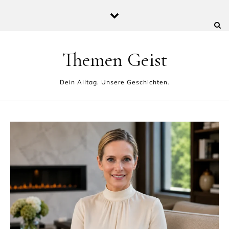
Skip to content
Themen Geist
Dein Alltag. Unsere Geschichten.