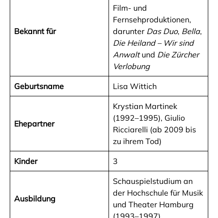
Film- und
Fernsehproduktionen,
Bekannt für
darunter
Das Duo
,
Bella
,
Die Heiland – Wir sind
Anwalt
und
Die Zürcher
Verlobung
Geburtsname
Lisa Wittich
Krystian Martinek
(1992–1995), Giulio
Ehepartner
Ricciarelli (ab 2009 bis
zu ihrem Tod)
Kinder
3
Schauspielstudium an
der Hochschule für Musik
Ausbildung
und Theater Hamburg
(1993–1997)