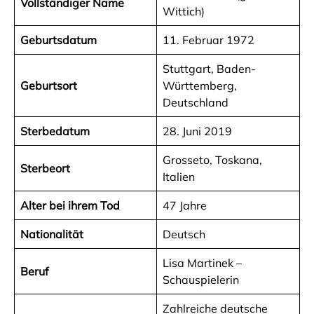
Vollständiger Name
Wittich)
Geburtsdatum
11. Februar 1972
Stuttgart, Baden-
Geburtsort
Württemberg,
Deutschland
Sterbedatum
28. Juni 2019
Grosseto, Toskana,
Sterbeort
Italien
Alter bei ihrem Tod
47 Jahre
Nationalität
Deutsch
Lisa Martinek –
Beruf
Schauspielerin
Zahlreiche deutsche