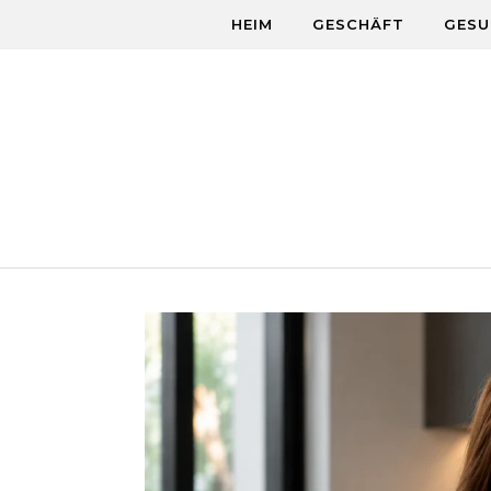
Skip to content
HEIM
GESCHÄFT
GESU