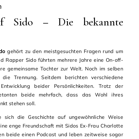
n
pf Sido – Die bekannte
do
gehört zu den meistgesuchten Fragen rund um
nd Rapper Sido führten mehrere Jahre eine On-off-
hre gemeinsame Tochter zur Welt. Noch im selben
ch die Trennung. Seitdem berichten verschiedene
ntwicklung beider Persönlichkeiten. Trotz der
betonten beide mehrfach, dass das Wohl ihres
kt stehen soll.
e sich die Geschichte auf ungewöhnliche Weise
ine enge Freundschaft mit Sidos Ex-Frau Charlotte
n beide einen Podcast und leben zeitweise sogar