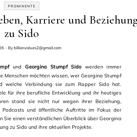
PROMINENTE
eben, Karriere und Beziehun
zu Sido
026
- By
billionvalues2@gmail.com
umpf
und
Georgina Stumpf Sido
werden immer
iele Menschen möchten wissen, wer Georgina Stumpf
nd welche Verbindung sie zum Rapper Sido hat.
iele für ihre berufliche Entwicklung und ihr heutiges
ren stand sie nicht nur wegen ihrer Beziehung,
 Podcasts und öffentliche Auftritte im Fokus der
en Sie einen verständlichen Überblick über Georgina
hung zu Sido und ihre aktuellen Projekte.