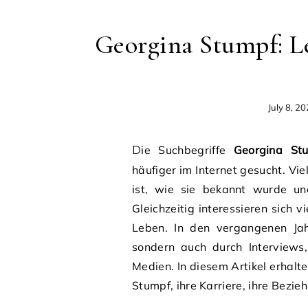
Georgina Stumpf: L
July 8, 2
Die Suchbegriffe
Georgina St
häufiger im Internet gesucht. V
ist, wie sie bekannt wurde u
Gleichzeitig interessieren sich v
Leben. In den vergangenen Jah
sondern auch durch Interviews,
Medien. In diesem Artikel erhalt
Stumpf, ihre Karriere, ihre Bezie