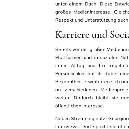
unter einem Dach. Diese Entwic
großes Medieninteresse. Gleichz
Respekt und Unterstützung auch 
Karriere und Soci
Bereits vor der großen Mediena
Plattformen und in sozialen Netz
ihrem Alltag und trat regelmä
Persönlichkeit half ihr dabei, 
Bekanntheit erweiterten sich auc
an verschiedenen Medienprojek
weiter. Dadurch bleibt sie au
öffentlichen Interesse.
Neben Streaming nutzt Georgin
Interviews. Dort spricht sie off