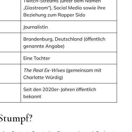
Twitch-Streams (unter dem Namen
„Giastream“), Social Media sowie ihre
Beziehung zum Rapper Sido
Journalistin
Brandenburg, Deutschland (öffentlich
genannte Angabe)
Eine Tochter
The Real Ex-Wives
(gemeinsam mit
Charlotte Würdig)
Seit den 2020er-Jahren öffentlich
bekannt
 Stumpf?