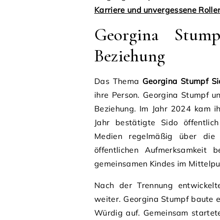
Karriere und unvergessene Rolle
Georgina Stum
Beziehung
Das Thema
Georgina Stumpf Si
ihre Person. Georgina Stumpf u
Beziehung. Im Jahr 2024 kam i
Jahr bestätigte Sido öffentli
Medien regelmäßig über die E
öffentlichen Aufmerksamkeit 
gemeinsamen Kindes im Mittelpun
Nach der Trennung entwickelt
weiter. Georgina Stumpf baute e
Würdig auf. Gemeinsam startete