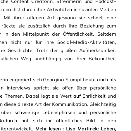
sche Content Creatorin, Streamerin und Podcast-
zunächst durch ihre Aktivitäten in sozialen Medien
. Mit ihrer offenen Art gewann sie schnell eine
ückte sie zusätzlich durch ihre Beziehung zum
 in den Mittelpunkt der Öffentlichkeit. Seitdem
hen nicht nur für ihre Social-Media-Aktivitäten,
che Geschichte. Trotz der großen Aufmerksamkeit
eruflichen Weg unabhängig von ihrer Bekanntheit
erin engagiert sich Georgina Stumpf heute auch als
n Interviews spricht sie offen über persönliche
he Themen. Dabei legt sie Wert auf Ehrlichkeit und
en diese direkte Art der Kommunikation. Gleichzeitig
 über schwierige Lebensphasen und persönliche
adurch hat sich ihr öffentliches Bild in den
iterentwickelt.
Mehr lesen :
Lisa Martinek: Leben,