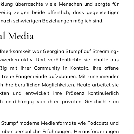
klung überraschte viele Menschen und sorgte für
eitig zeigen beide öffentlich, dass gegenseitiger
nach schwierigen Beziehungen möglich sind.
al Media
ufmerksamkeit war Georgina Stumpf auf Streaming-
werken aktiv. Dort veröffentlichte sie Inhalte aus
ßig mit ihrer Community in Kontakt. Ihre offene
eine treue Fangemeinde aufzubauen. Mit zunehmender
h ihre beruflichen Möglichkeiten. Heute arbeitet sie
ten und entwickelt ihre Präsenz kontinuierlich
ch unabhängig von ihrer privaten Geschichte im
a Stumpf moderne Medienformate wie Podcasts und
en über persönliche Erfahrungen, Herausforderungen