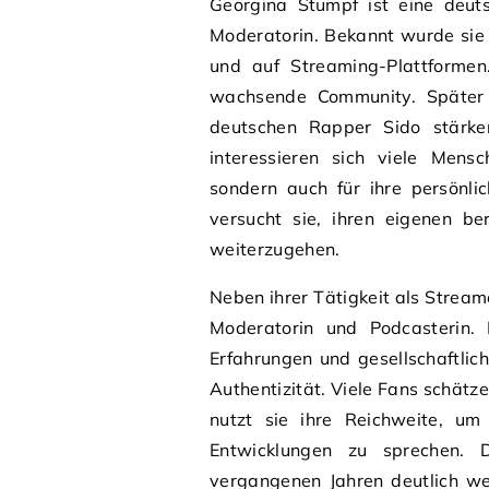
Georgina Stumpf ist eine deut
Moderatorin. Bekannt wurde sie 
und auf Streaming-Plattformen
wachsende Community. Später r
deutschen Rapper Sido stärker
interessieren sich viele Mensc
sondern auch für ihre persönli
versucht sie, ihren eigenen b
weiterzugehen.
Neben ihrer Tätigkeit als Stream
Moderatorin und Podcasterin. I
Erfahrungen und gesellschaftlic
Authentizität. Viele Fans schätz
nutzt sie ihre Reichweite, um
Entwicklungen zu sprechen. D
vergangenen Jahren deutlich we