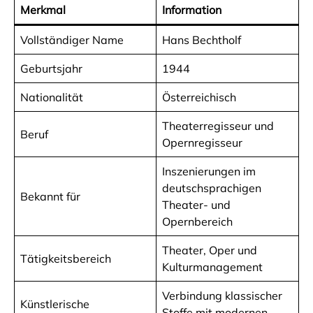
Merkmal
Information
Vollständiger Name
Hans Bechtholf
Geburtsjahr
1944
Nationalität
Österreichisch
Theaterregisseur und
Beruf
Opernregisseur
Inszenierungen im
deutschsprachigen
Bekannt für
Theater- und
Opernbereich
Theater, Oper und
Tätigkeitsbereich
Kulturmanagement
Verbindung klassischer
Künstlerische
Stoffe mit modernen