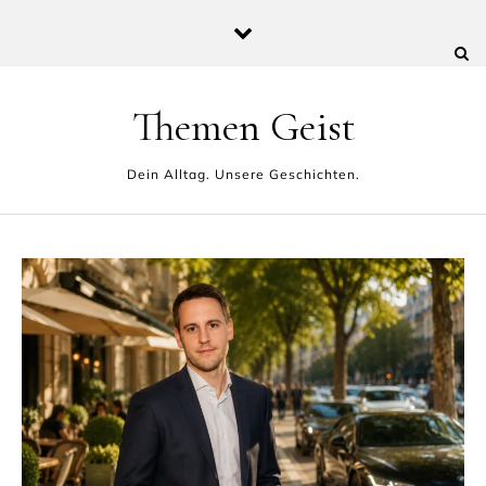
Skip to content
Themen Geist
Dein Alltag. Unsere Geschichten.