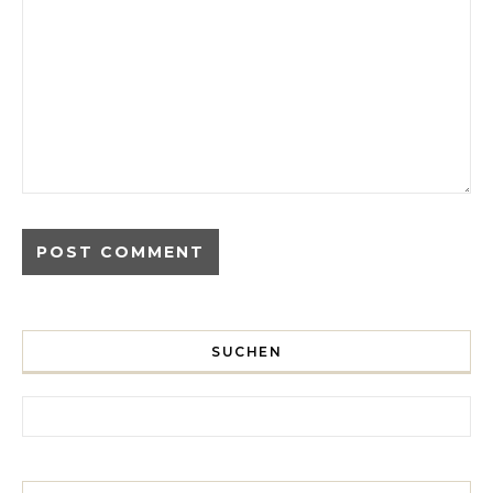
SUCHEN
Search for: