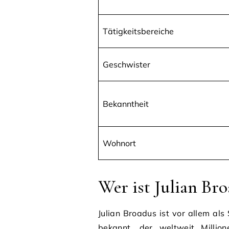
Tätigkeitsbereiche
Geschwister
Bekanntheit
Wohnort
Wer ist Julian Br
Julian Broadus ist vor allem a
bekannt, der weltweit Million