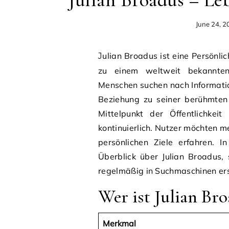
Julian Broadus – Le
June 24, 2
Julian Broadus ist eine Persönlichkeit, die vor allem durch ihre familiäre Verbindung
zu einem weltweit bekannten
Menschen suchen nach Informatio
Beziehung zu seiner berühmten 
Mittelpunkt der Öffentlichkei
kontinuierlich. Nutzer möchten m
persönlichen Ziele erfahren. I
Überblick über Julian Broadus
regelmäßig in Suchmaschinen ers
Wer ist Julian Bro
Merkmal