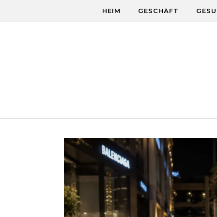
Skip to content
HEIM
GESCHÄFT
GESU