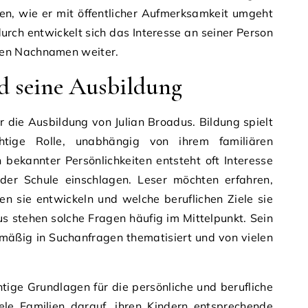
sen, wie er mit öffentlicher Aufmerksamkeit umgeht
durch entwickelt sich das Interesse an seiner Person
en Nachnamen weiter.
d seine Ausbildung
ür die Ausbildung von Julian Broadus. Bildung spielt
htige Rolle, unabhängig von ihrem familiären
 bekannter Persönlichkeiten entsteht oft Interesse
er Schule einschlagen. Leser möchten erfahren,
en sie entwickeln und welche beruflichen Ziele sie
us stehen solche Fragen häufig im Mittelpunkt. Sein
mäßig in Suchanfragen thematisiert und von vielen
tige Grundlagen für die persönliche und berufliche
ele Familien darauf, ihren Kindern entsprechende