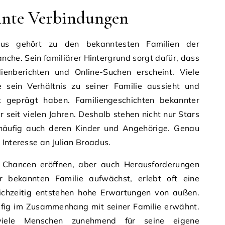
nnte Verbindungen
dus gehört zu den bekanntesten Familien der
nche. Sein familiärer Hintergrund sorgt dafür, dass
nberichten und Online-Suchen erscheint. Viele
sein Verhältnis zu seiner Familie aussieht und
it geprägt haben. Familiengeschichten bekannter
r seit vielen Jahren. Deshalb stehen nicht nur Stars
 häufig auch deren Kinder und Angehörige. Genau
 Interesse an Julian Broadus.
 Chancen eröffnen, aber auch Herausforderungen
r bekannten Familie aufwächst, erlebt oft eine
ichzeitig entstehen hohe Erwartungen von außen.
ufig im Zusammenhang mit seiner Familie erwähnt.
 viele Menschen zunehmend für seine eigene