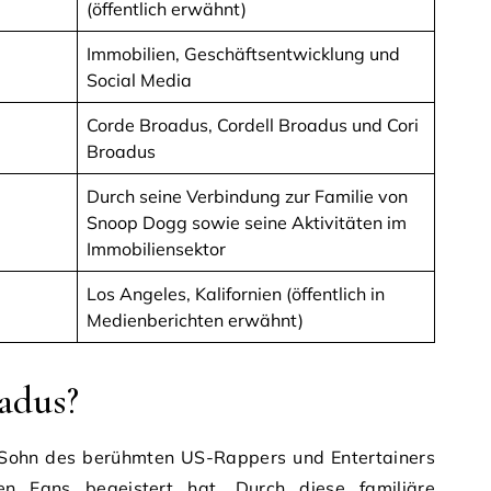
(öffentlich erwähnt)
Immobilien, Geschäftsentwicklung und
Social Media
Corde Broadus, Cordell Broadus und Cori
Broadus
Durch seine Verbindung zur Familie von
Snoop Dogg sowie seine Aktivitäten im
Immobiliensektor
Los Angeles, Kalifornien (öffentlich in
Medienberichten erwähnt)
oadus?
ls Sohn des berühmten US-Rappers und Entertainers
en Fans begeistert hat. Durch diese familiäre