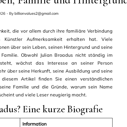
ben, Familie und Hintergrun
026
- By
billionvalues2@gmail.com
 Künstler Aufmerksamkeit erhalten hat. Viele
nen über sein Leben, seinen Hintergrund und seine
Familie. Obwohl Julian Broadus nicht ständig im
t steht, wächst das Interesse an seiner Person
ehr über seine Herkunft, seine Ausbildung und seine
n diesem Artikel finden Sie einen verständlichen
, seine Familie und die Gründe, warum sein Name
cheint und viele Leser neugierig macht.
adus? Eine kurze Biografie
Information