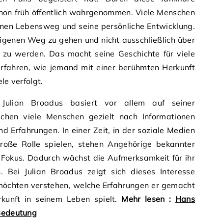
on früh öffentlich wahrgenommen. Viele Menschen
einen Lebensweg und seine persönliche Entwicklung.
 eigenen Weg zu gehen und nicht ausschließlich über
t zu werden. Das macht seine Geschichte für viele
erfahren, wie jemand mit einer berühmten Herkunft
le verfolgt.
 Julian Broadus basiert vor allem auf seiner
uchen viele Menschen gezielt nach Informationen
d Erfahrungen. In einer Zeit, in der soziale Medien
große Rolle spielen, stehen Angehörige bekannter
m Fokus. Dadurch wächst die Aufmerksamkeit für ihr
 Bei Julian Broadus zeigt sich dieses Interesse
 möchten verstehen, welche Erfahrungen er gemacht
kunft in seinem Leben spielt.
Mehr lesen :
Hans
 Bedeutung