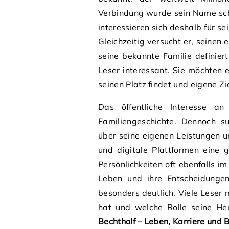
Verbindung wurde sein Name sch
interessieren sich deshalb für s
Gleichzeitig versucht er, seinen
seine bekannte Familie definier
Leser interessant. Sie möchten 
seinen Platz findet und eigene Zie
Das öffentliche Interesse an
Familiengeschichte. Dennoch s
über seine eigenen Leistungen un
und digitale Plattformen eine 
Persönlichkeiten oft ebenfalls i
Leben und ihre Entscheidungen.
besonders deutlich. Viele Leser
hat und welche Rolle seine Her
Bechtholf – Leben, Karriere und