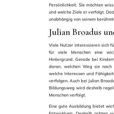
Persönlichkeit. Sie möchten wis
und welche Ziele er verfolgt. Da
unabhängig von seinem berühmt
Julian Broadus un
Viele Nutzer interessieren sich f
für viele Menschen eine wic
Hintergrund. Gerade bei Kindern
daran, welchen Weg sie nach d
welche Interessen und Fähigkeit
verfolgen. Auch bei Julian Broad
Bildungsweg wird deshalb regel
Menschen verfolgt.
Eine gute Ausbildung bietet wich
Entwicklung. Deshalb achten vi