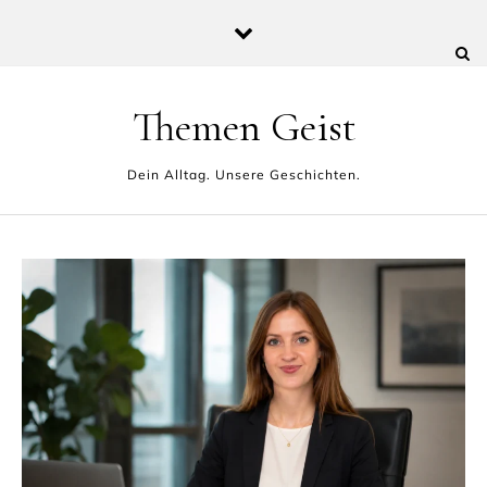
Skip to content
Themen Geist
Dein Alltag. Unsere Geschichten.