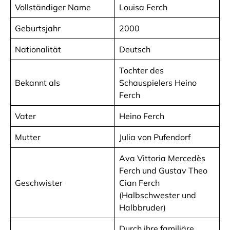
Vollständiger Name
Louisa Ferch
Geburtsjahr
2000
Nationalität
Deutsch
Tochter des
Bekannt als
Schauspielers Heino
Ferch
Vater
Heino Ferch
Mutter
Julia von Pufendorf
Ava Vittoria Mercedès
Ferch und Gustav Theo
Geschwister
Cian Ferch
(Halbschwester und
Halbbruder)
Durch ihre familiäre