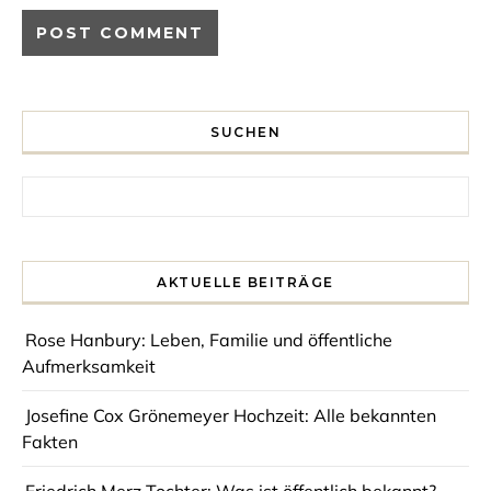
SUCHEN
Search for:
AKTUELLE BEITRÄGE
Rose Hanbury: Leben, Familie und öffentliche
Aufmerksamkeit
Josefine Cox Grönemeyer Hochzeit: Alle bekannten
Fakten
Friedrich Merz Tochter: Was ist öffentlich bekannt?