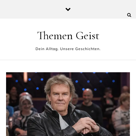
Skip to content
Themen Geist
Dein Alltag. Unsere Geschichten.