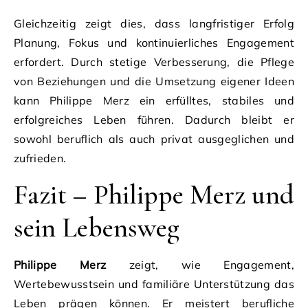
Gleichzeitig zeigt dies, dass langfristiger Erfolg
Planung, Fokus und kontinuierliches Engagement
erfordert. Durch stetige Verbesserung, die Pflege
von Beziehungen und die Umsetzung eigener Ideen
kann Philippe Merz ein erfülltes, stabiles und
erfolgreiches Leben führen. Dadurch bleibt er
sowohl beruflich als auch privat ausgeglichen und
zufrieden.
Fazit – Philippe Merz und
sein Lebensweg
Philippe Merz
zeigt, wie Engagement,
Wertebewusstsein und familiäre Unterstützung das
Leben prägen können. Er meistert berufliche