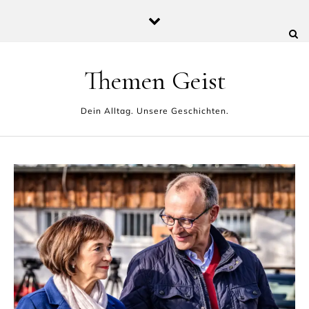
Skip to content
Themen Geist
Dein Alltag. Unsere Geschichten.