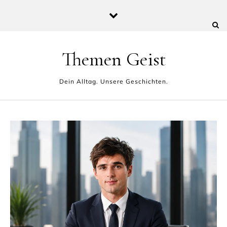
Skip to content
Themen Geist
Dein Alltag. Unsere Geschichten.