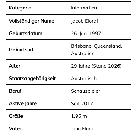
Kategorie
Information
Vollständiger Name
Jacob Elordi
Geburtsdatum
26. Juni 1997
Brisbane, Queensland,
Geburtsort
Australien
Alter
29 Jahre (Stand 2026)
Staatsangehörigkeit
Australisch
Beruf
Schauspieler
Aktive Jahre
Seit 2017
Größe
1,96 m
Vater
John Elordi