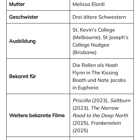
Mutter
Melissa Elordi
Geschwister
Drei ältere Schwestern
St. Kevin’s College
(Melbourne), St Joseph’s
Ausbildung
College Nudgee
(Brisbane)
Die Rollen als Noah
Flynn in The Kissing
Bekannt für
Booth und Nate Jacobs
in Euphoria
Priscilla
(2023),
Saltburn
(2023),
The Narrow
Weitere bekannte Filme
Road to the Deep North
(2025),
Frankenstein
(2025)