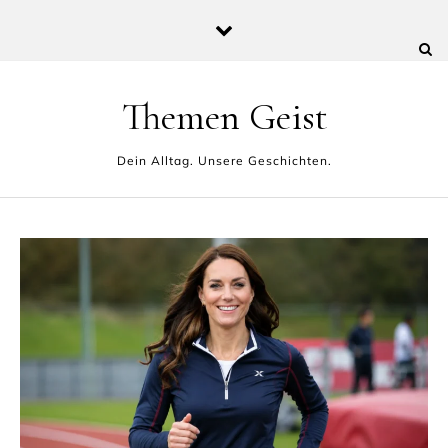
Skip to content
Themen Geist
Dein Alltag. Unsere Geschichten.