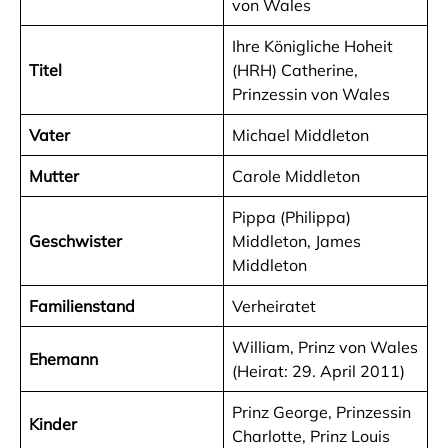
von Wales
Ihre Königliche Hoheit
Titel
(HRH) Catherine,
Prinzessin von Wales
Vater
Michael Middleton
Mutter
Carole Middleton
Pippa (Philippa)
Geschwister
Middleton, James
Middleton
Familienstand
Verheiratet
William, Prinz von Wales
Ehemann
(Heirat: 29. April 2011)
Prinz George, Prinzessin
Kinder
Charlotte, Prinz Louis