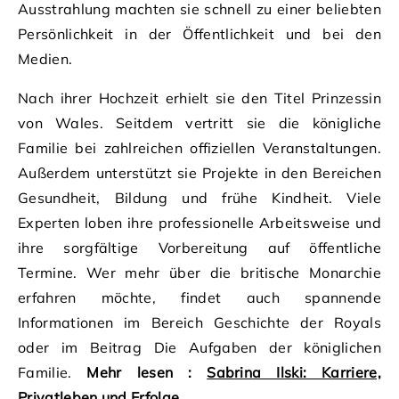
Ausstrahlung machten sie schnell zu einer beliebten
Persönlichkeit in der Öffentlichkeit und bei den
Medien.
Nach ihrer Hochzeit erhielt sie den Titel Prinzessin
von Wales. Seitdem vertritt sie die königliche
Familie bei zahlreichen offiziellen Veranstaltungen.
Außerdem unterstützt sie Projekte in den Bereichen
Gesundheit, Bildung und frühe Kindheit. Viele
Experten loben ihre professionelle Arbeitsweise und
ihre sorgfältige Vorbereitung auf öffentliche
Termine. Wer mehr über die britische Monarchie
erfahren möchte, findet auch spannende
Informationen im Bereich Geschichte der Royals
oder im Beitrag Die Aufgaben der königlichen
Familie.
Mehr lesen :
Sabrina Ilski: Karriere,
Privatleben und Erfolge