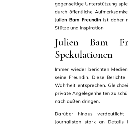
gegenseitige Unterstützung spie
durch öffentliche Aufmerksamkei
Julien Bam Freundin
ist daher n
Stütze und Inspiration.
Julien Bam F
Spekulationen
Immer wieder berichten Medien 
seine Freundin. Diese Berichte
Wahrheit entsprechen. Gleichzeit
private Angelegenheiten zu schü
nach außen dringen.
Darüber hinaus verdeutlicht
Journalisten stark an Details