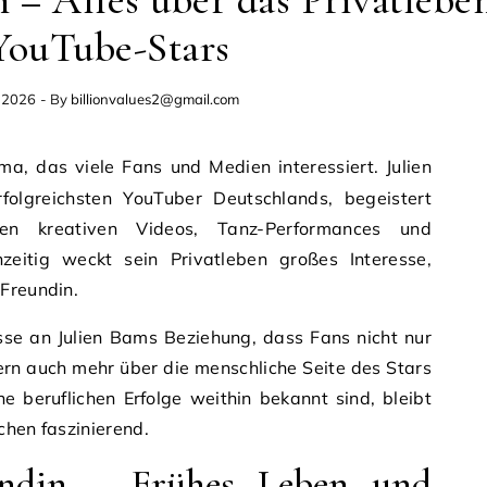
 – Alles über das Privatlebe
YouTube-Stars
, 2026
- By
billionvalues2@gmail.com
ma, das viele Fans und Medien interessiert. Julien
folgreichsten YouTuber Deutschlands, begeistert
en kreativen Videos, Tanz-Performances und
hzeitig weckt sein Privatleben großes Interesse,
 Freundin.
sse an Julien Bams Beziehung, dass Fans nicht nur
ern auch mehr über die menschliche Seite des Stars
 beruflichen Erfolge weithin bekannt sind, bleibt
chen faszinierend.
undin – Frühes Leben und