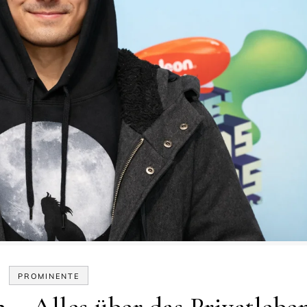
PROMINENTE