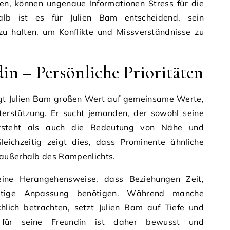
en, können ungenaue Informationen Stress für die
halb ist es für Julien Bam entscheidend, sein
zu halten, um Konflikte und Missverständnisse zu
in – Persönliche Prioritäten
legt Julien Bam großen Wert auf gemeinsame Werte,
nterstützung. Er sucht jemanden, der sowohl seine
versteht als auch die Bedeutung von Nähe und
Gleichzeitig zeigt dies, dass Prominente ähnliche
 außerhalb des Rampenlichts.
eine Herangehensweise, dass Beziehungen Zeit,
itige Anpassung benötigen. Während manche
lich betrachten, setzt Julien Bam auf Tiefe und
g für seine Freundin ist daher bewusst und