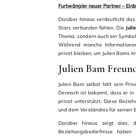
Furtwängler neuer Partner – Einb
Darüber hinaus verdeutlicht das 
Stars verbunden fühlen. Die
Juli
Thema, sondern auch ein Symbol f
Während manche Informationen 
privat bleiben, um Julien Bams I
Julien Bam Freund
Julien Bam selbst hält sein Priv
Dennoch ist bekannt, dass er in 
privat unterstützt. Diese Bezie
und dem Verständnis für seinen B
Darüber hinaus zeigt dies, 
Beziehungsbedürfnisse haben