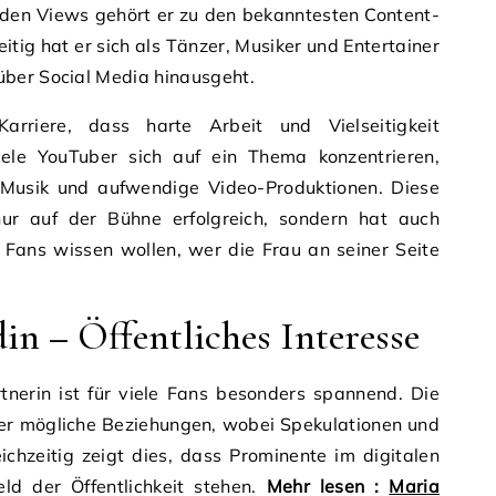
rden Views gehört er zu den bekanntesten Content-
itig hat er sich als Tänzer, Musiker und Entertainer
ber Social Media hinausgeht.
arriere, dass harte Arbeit und Vielseitigkeit
ele YouTuber sich auf ein Thema konzentrieren,
Musik und aufwendige Video-Produktionen. Diese
 nur auf der Bühne erfolgreich, sondern hat auch
a Fans wissen wollen, wer die Frau an seiner Seite
in – Öffentliches Interesse
tnerin ist für viele Fans besonders spannend. Die
er mögliche Beziehungen, wobei Spekulationen und
ichzeitig zeigt dies, dass Prominente im digitalen
feld der Öffentlichkeit stehen.
Mehr lesen :
Maria