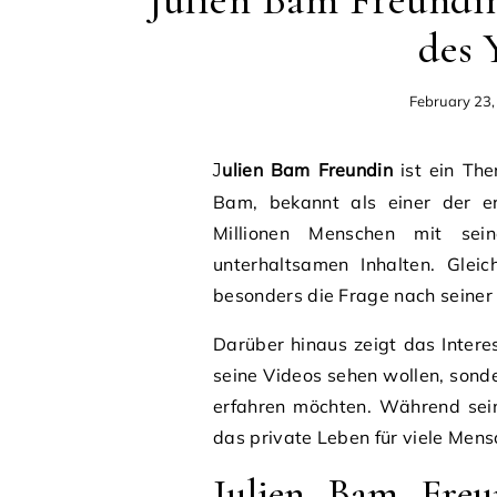
Julien Bam Freundin
des 
February 23
Julien Bam Freundin
ist ein The
Bam, bekannt als einer der er
Millionen Menschen mit sein
unterhaltsamen Inhalten. Gleic
besonders die Frage nach seiner
Darüber hinaus zeigt das Intere
seine Videos sehen wollen, sond
erfahren möchten. Während seine
das private Leben für viele Mens
Julien Bam Fre