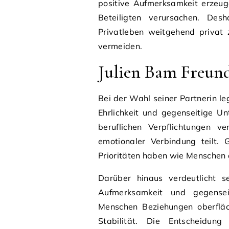
positive Aufmerksamkeit erzeug
Beteiligten verursachen. Des
Privatleben weitgehend privat 
vermeiden.
Julien Bam Freund
Bei der Wahl seiner Partnerin 
Ehrlichkeit und gegenseitige U
beruflichen Verpflichtungen 
emotionaler Verbindung teilt. 
Prioritäten haben wie Menschen
Darüber hinaus verdeutlicht s
Aufmerksamkeit und gegense
Menschen Beziehungen oberfläch
Stabilität. Die Entscheidun