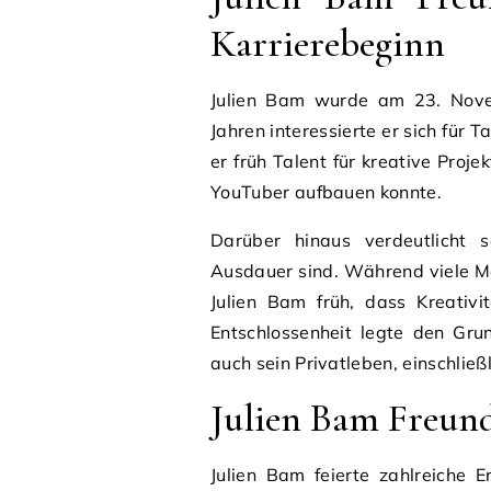
Karrierebeginn
Julien Bam wurde am 23. Nove
Jahren interessierte er sich für 
er früh Talent für kreative Proj
YouTuber aufbauen konnte.
Darüber hinaus verdeutlicht 
Ausdauer sind. Während viele Me
Julien Bam früh, dass Kreativi
Entschlossenheit legte den Grun
auch sein Privatleben, einschließ
Julien Bam Freun
Julien Bam feierte zahlreiche 