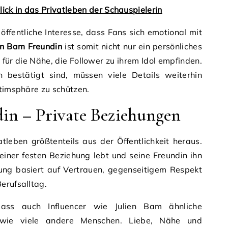
lick in das Privatleben der Schauspielerin
öffentliche Interesse, dass Fans sich emotional mit
en Bam Freundin
ist somit nicht nur ein persönliches
ür die Nähe, die Follower zu ihrem Idol empfinden.
bestätigt sind, müssen viele Details weiterhin
ntimsphäre zu schützen.
in – Private Beziehungen
atleben größtenteils aus der Öffentlichkeit heraus.
einer festen Beziehung lebt und seine Freundin ihn
hung basiert auf Vertrauen, gegenseitigem Respekt
erufsalltag.
dass auch Influencer wie Julien Bam ähnliche
 wie viele andere Menschen. Liebe, Nähe und