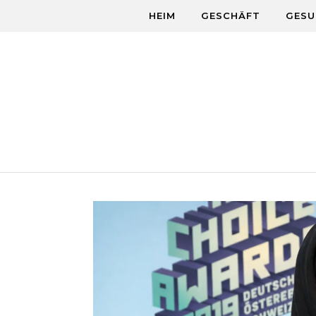
Skip to content
HEIM
GESCHÄFT
GESU