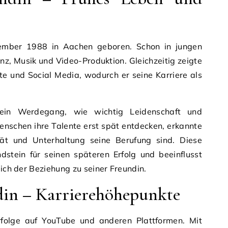
mber 1988 in Aachen geboren. Schon in jungen
Tanz, Musik und Video-Produktion. Gleichzeitig zeigte
ekte und Social Media, wodurch er seine Karriere als
sein Werdegang, wie wichtig Leidenschaft und
nschen ihre Talente erst spät entdecken, erkannte
tät und Unterhaltung seine Berufung sind. Diese
dstein für seinen späteren Erfolg und beeinflusst
lich der Beziehung zu seiner Freundin.
din – Karrierehöhepunkte
Erfolge auf YouTube und anderen Plattformen. Mit