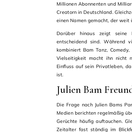
Millionen Abonnenten und Millia
Creatorn in Deutschland. Gleichze
einen Namen gemacht, der weit ü
Darüber hinaus zeigt seine K
entscheidend sind. Während vi
kombiniert Bam Tanz, Comedy, 
Vielseitigkeit macht ihn nicht
Einfluss auf sein Privatleben, d
ist.
Julien Bam Freund
Die Frage nach Julien Bams Par
Medien berichten regelmäßig üb
Gerüchte häufig auftauchen. Gle
Zeitalter fast ständig im Blick