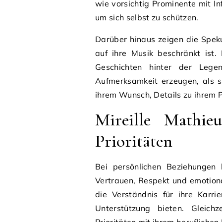
wie vorsichtig Prominente mit I
um sich selbst zu schützen.
Darüber hinaus zeigen die Speku
auf ihre Musik beschränkt ist.
Geschichten hinter der Lege
Aufmerksamkeit erzeugen, als s
ihrem Wunsch, Details zu ihrem P
Mireille Mathie
Prioritäten
Bei persönlichen Beziehungen 
Vertrauen, Respekt und emotional
die Verständnis für ihre Karr
Unterstützung bieten. Gleichz