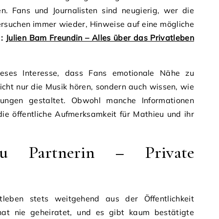
. Fans und Journalisten sind neugierig, wer die
versuchen immer wieder, Hinweise auf eine mögliche
 :
Julien Bam Freundin – Alles über das Privatleben
ieses Interesse, dass Fans emotionale Nähe zu
icht nur die Musik hören, sondern auch wissen, wie
ehungen gestaltet. Obwohl manche Informationen
die öffentliche Aufmerksamkeit für Mathieu und ihr
eu Partnerin – Private
atleben stets weitgehend aus der Öffentlichkeit
hat nie geheiratet, und es gibt kaum bestätigte