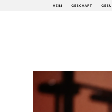
Skip to content
HEIM
GESCHÄFT
GESU