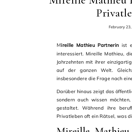
Mireille Mathieu P
Privatl
February 23
Mireille Mathieu Partnerin
ist 
interessiert. Mireille Mathieu, 
Jahrzehnten mit ihrer einzigar
auf der ganzen Welt. Gleichz
insbesondere die Frage nach eine
Darüber hinaus zeigt das öffentli
sondern auch wissen möchten, 
gestaltet. Während ihre beruf
Privatleben oft ein Rätsel, was d
Mireille Mathieu