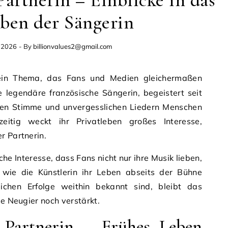
artnerin – Einblicke in das
eben der Sängerin
, 2026
- By
billionvalues2@gmail.com
ein Thema, das Fans und Medien gleichermaßen
die legendäre französische Sängerin, begeistert seit
tigen Stimme und unvergesslichen Liedern Menschen
eitig weckt ihr Privatleben großes Interesse,
r Partnerin.
che Interesse, dass Fans nicht nur ihre Musik lieben,
wie die Künstlerin ihr Leben abseits der Bühne
lichen Erfolge weithin bekannt sind, bleibt das
ie Neugier noch verstärkt.
 Partnerin – Frühes Leben