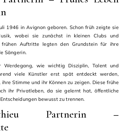
nn
uli 1946 in Avignon geboren. Schon früh zeigte sie
usik, wobei sie zunächst in kleinen Clubs und
 frühen Auftritte legten den Grundstein für ihre
le Sängerin.
hr Werdegang, wie wichtig Disziplin, Talent und
end viele Künstler erst spät entdeckt werden,
 ihre Stimme und ihr Können zu zeigen. Diese frühe
ch ihr Privatleben, da sie gelernt hat, öffentliche
 Entscheidungen bewusst zu trennen.
athieu Partnerin –
te