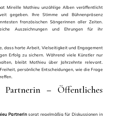
at Mireille Mathieu unzählige Alben veröffentlicht
tweit gegeben. Ihre Stimme und Bühnenpräsenz
ntesten französischen Sängerinnen aller Zeiten.
hlreiche Auszeichnungen und Ehrungen für ihr
re, dass harte Arbeit, Vielseitigkeit und Engagement
igen Erfolg zu sichern. Während viele Künstler nur
halten, bleibt Mathieu über Jahrzehnte relevant.
e Freiheit, persönliche Entscheidungen, wie die Frage
reffen.
 Partnerin – Öffentliches
hieu Partnerin
sorgt regelmäßig für Diskussionen in