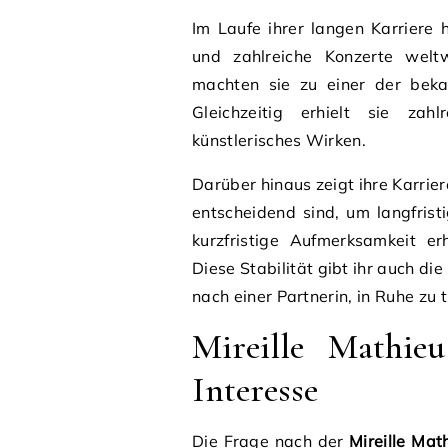
Im Laufe ihrer langen Karriere h
und zahlreiche Konzerte wel
machten sie zu einer der bekan
Gleichzeitig erhielt sie za
künstlerisches Wirken.
Darüber hinaus zeigt ihre Karrie
entscheidend sind, um langfrist
kurzfristige Aufmerksamkeit er
Diese Stabilität gibt ihr auch di
nach einer Partnerin, in Ruhe zu t
Mireille Mathieu
Interesse
Die Frage nach der
Mireille Mat