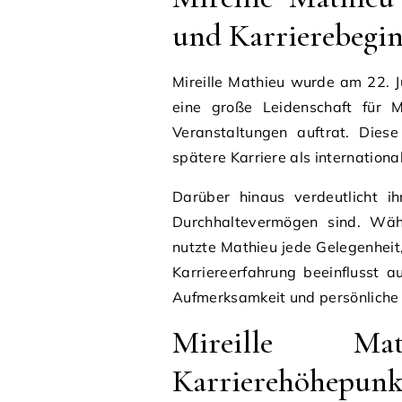
und Karrierebegi
Mireille Mathieu wurde am 22. J
eine große Leidenschaft für M
Veranstaltungen auftrat. Diese
spätere Karriere als internationa
Darüber hinaus verdeutlicht i
Durchhaltevermögen sind. Währ
nutzte Mathieu jede Gelegenheit,
Karriereerfahrung beeinflusst au
Aufmerksamkeit und persönliche
Mireille M
Karrierehöhepunk